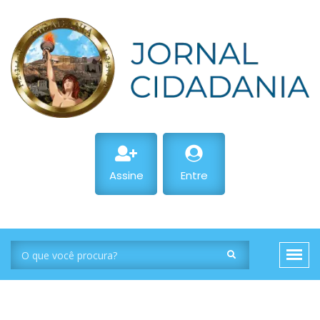
Assine
Entre