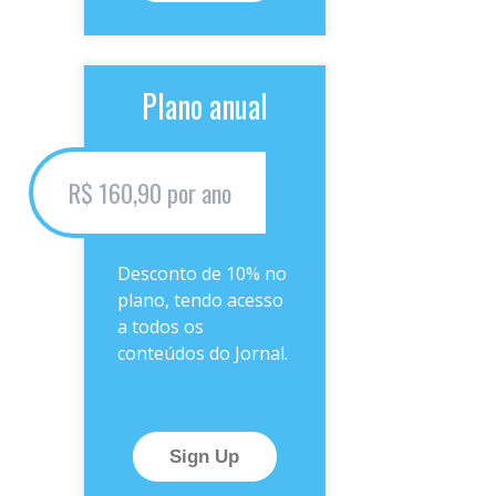
Plano anual
R$ 160,90 por ano
Desconto de 10% no
plano, tendo acesso
a todos os
conteúdos do Jornal.
Sign Up