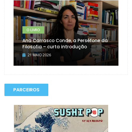
O LIVRO
Ana Carrasco Conde, a Perséfone da
Filosofia – curta introdução
21 MAIO 2026
PARCEIROS