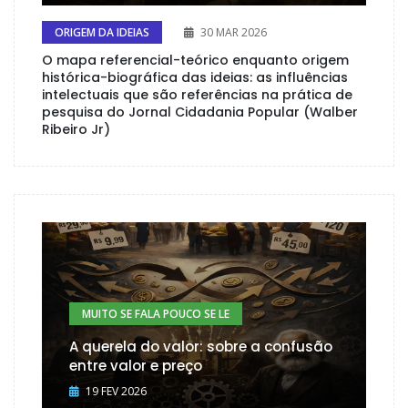
ORIGEM DA IDEIAS
30 MAR 2026
O mapa referencial-teórico enquanto origem
histórica-biográfica das ideias: as influências
intelectuais que são referências na prática de
pesquisa do Jornal Cidadania Popular (Walber
Ribeiro Jr)
MUITO SE FALA POUCO SE LE
A querela do valor: sobre a confusão
entre valor e preço
19 FEV 2026