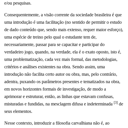
e/ou pesquisas.
Consequentemente, a visão corrente da sociedade brasileira é que
uma introdução é uma facilitação (no sentido de permitir o estudo
de dado conteúdo que, sendo mais extenso, requer maior esforço),
uma espécie de treino pelo qual o estudante tem de,
necessariamente, passar para se capacitar e participar do
verdadeiro jogo, quando, na verdade, ela é o exato oposto, isto é,
uma problematização, cada vez mais formal, das metodologias,
critérios e análises existentes na obra.
Sendo assim, uma
introdução não facilita certo autor ou obra, mas, pelo contrário,
adentra, puxando os parâmetros presentes e tematizados na obra,
em novos horizontes formais de investigação, de modo a
aprimorar e estruturar, então, as linhas que estavam confusas,
[3]
misturadas e fundidas, na mesclagem difusa e indeterminada
de
seus elementos.
Nesse contexto, introduzir a filosofia carvalhiana não é, ao