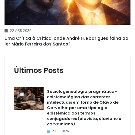
22 ABR 2026
Uma Crítica à Crítica: onde André H. Rodrigues falha ao
ler Mário Ferreira dos Santos?
Últimos Posts
Sociologenealogia pragmática-
epistemológica das correntes
intelectuais em torno de Olavo de
Carvalho: por uma tipologia
epistêmica dos termos-
conjugadores (olavista, olaviano e
carvalhiano)
28 jul 2026