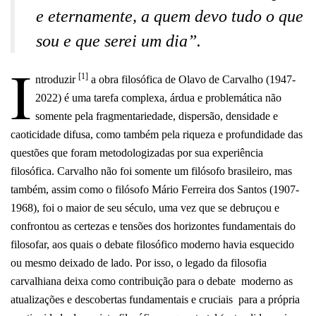
e eternamente, a quem devo tudo o que
sou e que serei um dia”.
I
[1]
ntroduzir
a obra filosófica de Olavo de Carvalho (1947-
2022) é uma tarefa complexa, árdua e problemática não
somente pela fragmentariedade, dispersão, densidade e
caoticidade difusa, como também pela riqueza e profundidade das
questões que foram metodologizadas por sua experiência
filosófica. Carvalho não foi somente um filósofo brasileiro, mas
também, assim como o filósofo Mário Ferreira dos Santos
(1907-
1968)
, foi o maior de seu século, uma vez que se debruçou e
confrontou as certezas e tensões dos horizontes fundamentais do
filosofar, aos quais o debate filosófico moderno havia esquecido
ou mesmo deixado de lado.
Por isso, o legado da filosofia
carvalhiana deixa como contribuição para o debate moderno as
atualizações e descobertas fundamentais e cruciais para a própria