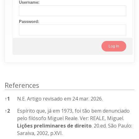
Username:
Password:
References
↑
1
N.E. Artigo revisado em 24 mar. 2026.
↑
2
Espírito que, já em 1973, foi tão bem denunciado
pelo filósofo Miguel Reale. Ver: REALE, Miguel.
Lições preliminares de direito
. 20.ed. São Paulo:
Saraiva, 2002, p.XVI.