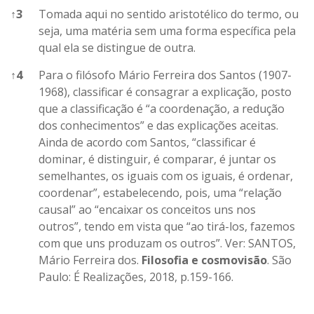
↑
3
Tomada aqui no sentido aristotélico do termo, ou
seja, uma matéria sem uma forma específica pela
qual ela se distingue de outra.
↑
4
Para o filósofo Mário Ferreira dos Santos (1907-
1968), classificar é consagrar a explicação, posto
que a classificação é “a coordenação, a redução
dos conhecimentos” e das explicações aceitas.
Ainda de acordo com Santos, “classificar é
dominar, é distinguir, é comparar, é juntar os
semelhantes, os iguais com os iguais, é ordenar,
coordenar”, estabelecendo, pois, uma “relação
causal” ao “encaixar os conceitos uns nos
outros”, tendo em vista que “ao tirá-los, fazemos
com que uns produzam os outros”. Ver: SANTOS,
Mário Ferreira dos.
Filosofia e cosmovisão
. São
Paulo: É Realizações, 2018, p.159-166.
References