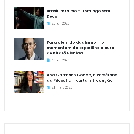
Brasil Paralelo – Domingo sem
Deus
25 jun 2026
Para além do dualismo — o
momentum da experiência pura
de Kitarō Nishida
16 jun 2026
Ana Carrasco Conde, a Perséfone
da Filosofia – curta introdução
21 maio 2026