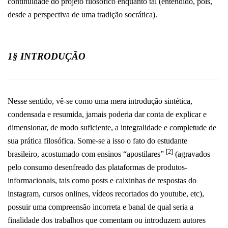
continuidade do projeto filosófico enquanto tal (entendido, pois,
desde a perspectiva de uma tradição socrática).
1§ INTRODUÇÃO
Nesse sentido, vê-se como uma mera introdução sintética,
condensada e resumida, jamais poderia dar conta de explicar e
dimensionar, de modo suficiente, a integralidade e completude de
sua prática filosófica. Some-se a isso o fato do estudante
[2]
brasileiro, acostumado com ensinos “apostilares”
(agravados
pelo consumo desenfreado das plataformas de produtos-
informacionais, tais como posts e caixinhas de respostas do
instagram, cursos onlines, vídeos recortados do youtube, etc),
possuir uma compreensão incorreta e banal de qual seria a
finalidade dos trabalhos que comentam ou introduzem autores