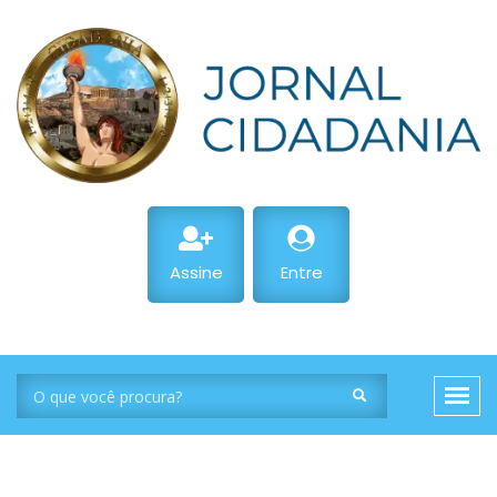
Assine
Entre