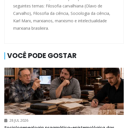
seguintes temas: Filosofia carvalhiana (Olavo de
Carvalho), Filosofia da ciência, Sociologia da ciência,
Karl Marx, marxianos, marxismo e intelectualidade
marxiana brasileira.
VOCÊ PODE GOSTAR
28 JUL 2026
Sociologenealogia pragmática-epistemológica das