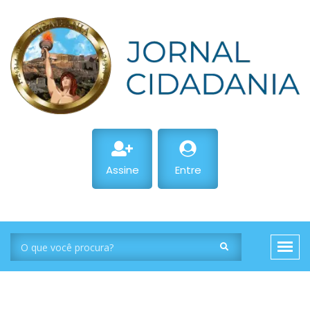
Assine
Entre