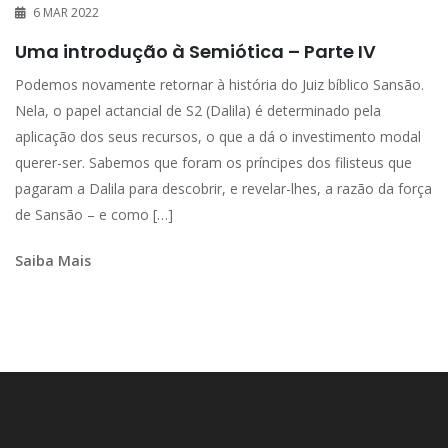
6 MAR 2022
Uma introdução à Semiótica – Parte IV
Podemos novamente retornar à história do Juiz bíblico Sansão.
Nela, o papel actancial de S2 (Dalila) é determinado pela
aplicação dos seus recursos, o que a dá o investimento modal
querer-ser. Sabemos que foram os príncipes dos filisteus que
pagaram a Dalila para descobrir, e revelar-lhes, a razão da força
de Sansão – e como […]
Saiba Mais