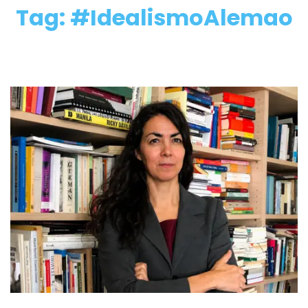
Tag: #IdealismoAlemao