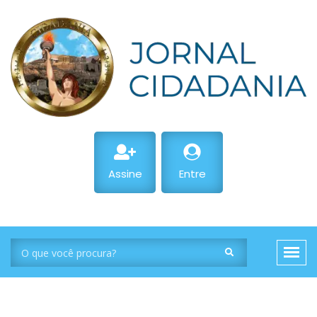
Assine
Entre