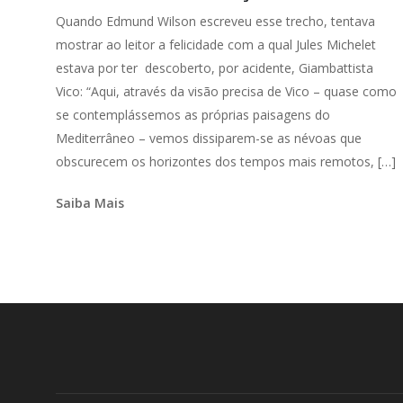
Quando Edmund Wilson escreveu esse trecho, tentava
mostrar ao leitor a felicidade com a qual Jules Michelet
estava por ter descoberto, por acidente, Giambattista
Vico: “Aqui, através da visão precisa de Vico – quase como
se contemplássemos as próprias paisagens do
Mediterrâneo – vemos dissiparem-se as névoas que
obscurecem os horizontes dos tempos mais remotos, […]
Saiba Mais