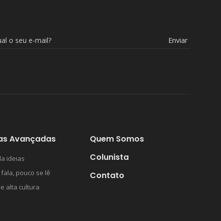
Enviar
as Avançadas
Quem Somos
Colunista
a ideias
 fala, pouco se lê
Contato
 e alta cultura