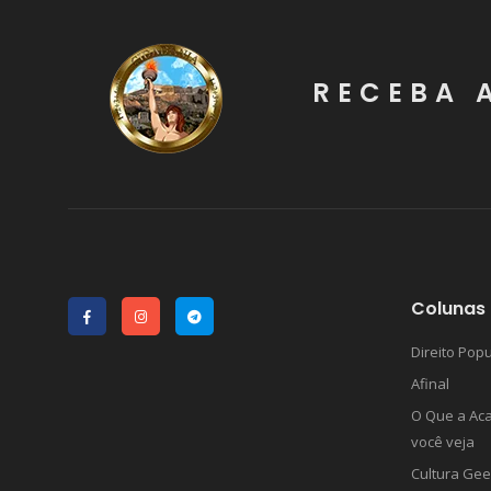
RECEBA 
Colunas 
Direito Popu
Afinal
O Que a Ac
você veja
Cultura Gee