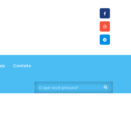
tas
Contato