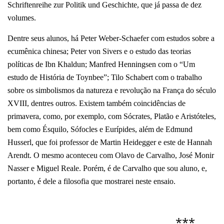
Schriftenreihe zur Politik und Geschichte, que já passa de dez
volumes.
Dentre seus alunos, há Peter Weber-Schaefer com estudos sobre a
ecumênica chinesa; Peter von Sivers e o estudo das teorias
políticas de Ibn Khaldun; Manfred Henningsen com o “Um
estudo de História de Toynbee”; Tilo Schabert com o trabalho
sobre os simbolismos da natureza e revolução na França do século
XVIII, dentres outros.
Existem também coincidências de
primavera, como, por exemplo, com Sócrates, Platão e Aristóteles,
bem como Ésquilo, Sófocles e Eurípides, além de Edmund
Husserl, que foi professor de Martin Heidegger e este de Hannah
Arendt. O mesmo aconteceu com Olavo de Carvalho, José Monir
Nasser e Miguel Reale. Porém, é de Carvalho que sou aluno, e,
portanto, é dele a filosofia que mostrarei neste ensaio.
***