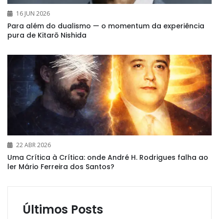
16 JUN 2026
Para além do dualismo — o momentum da experiência
pura de Kitarō Nishida
22 ABR 2026
Uma Crítica à Crítica: onde André H. Rodrigues falha ao
ler Mário Ferreira dos Santos?
Últimos Posts