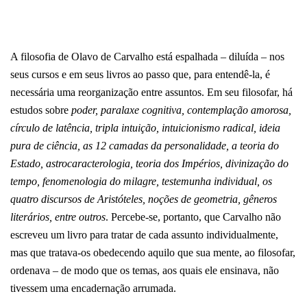
A filosofia de Olavo de Carvalho está espalhada – diluída – nos
seus cursos e em seus livros ao passo que, para entendê-la, é
necessária uma reorganização entre assuntos. Em seu filosofar, há
estudos sobre
poder, paralaxe cognitiva, contemplação amorosa,
círculo de latência, tripla intuição, intuicionismo radical, ideia
pura de ciência, as 12 camadas da personalidade, a teoria do
Estado, astrocaracterologia, teoria dos Impérios, divinização do
tempo, fenomenologia do milagre, testemunha individual, os
quatro discursos de Aristóteles, noções de geometria, gêneros
literários, entre outros
.
Percebe-se, portanto, que Carvalho não
escreveu um livro para tratar de cada assunto individualmente,
mas que tratava-os obedecendo aquilo que sua mente, ao filosofar,
ordenava – de modo que os temas, aos quais ele ensinava, não
tivessem uma encadernação arrumada.