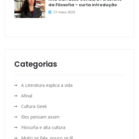
da Filosofia – curta introdução
21 maio 2026
Categorias
A Literatura explica a vida
Afinal
Cultura Geek
Eles pensam assim
Filosofia e alta cultura
Muito se fala, pouco se lê