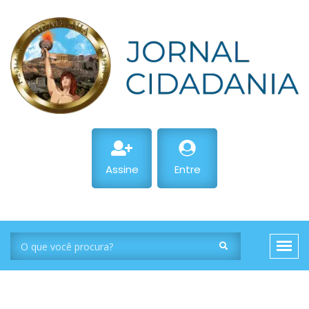
Assine
Entre