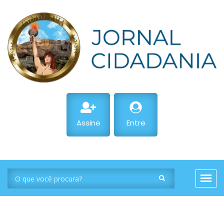
Assine
Entre