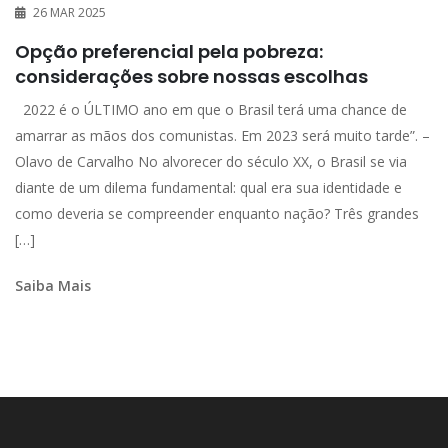
26 MAR 2025
Opção preferencial pela pobreza:
considerações sobre nossas escolhas
2022 é o ÚLTIMO ano em que o Brasil terá uma chance de
amarrar as mãos dos comunistas. Em 2023 será muito tarde”. –
Olavo de Carvalho No alvorecer do século XX, o Brasil se via
diante de um dilema fundamental: qual era sua identidade e
como deveria se compreender enquanto nação? Três grandes
[…]
Saiba Mais