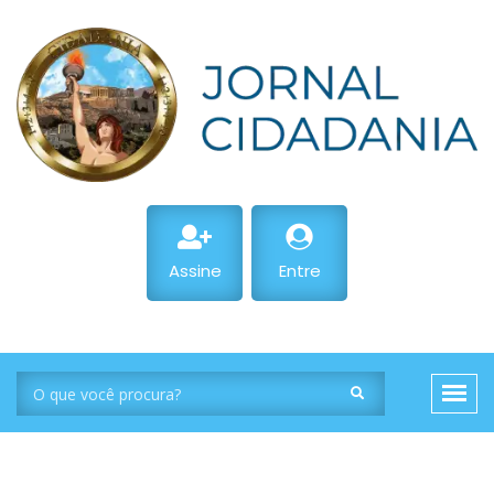
Assine
Entre