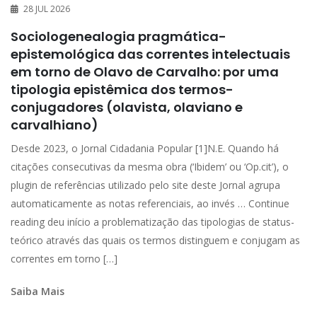
28 JUL 2026
Sociologenealogia pragmática-
epistemológica das correntes intelectuais
em torno de Olavo de Carvalho: por uma
tipologia epistêmica dos termos-
conjugadores (olavista, olaviano e
carvalhiano)
Desde 2023, o Jornal Cidadania Popular [1]N.E. Quando há
citações consecutivas da mesma obra (‘Ibidem’ ou ‘Op.cit’), o
plugin de referências utilizado pelo site deste Jornal agrupa
automaticamente as notas referenciais, ao invés … Continue
reading deu início a problematização das tipologias de status-
teórico através das quais os termos distinguem e conjugam as
correntes em torno […]
Saiba Mais