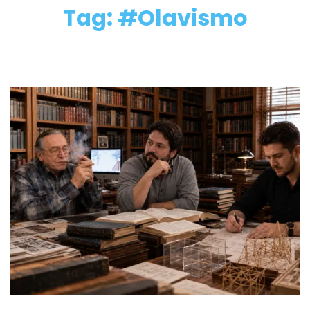
Tag: #Olavismo