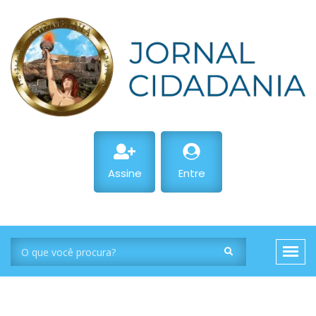
Assine
Entre