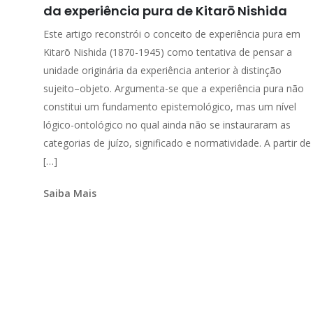
da experiência pura de Kitarō Nishida
Este artigo reconstrói o conceito de experiência pura em
Kitarō Nishida (1870-1945) como tentativa de pensar a
unidade originária da experiência anterior à distinção
sujeito–objeto. Argumenta-se que a experiência pura não
constitui um fundamento epistemológico, mas um nível
lógico-ontológico no qual ainda não se instauraram as
categorias de juízo, significado e normatividade. A partir de
[…]
Saiba Mais