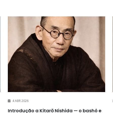
4 ABR 2026
Introdução a Kitarō Nishida — o bashô e