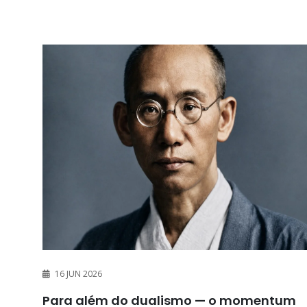
16 JUN 2026
Para além do dualismo — o momentum