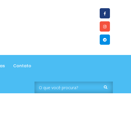
tas
Contato