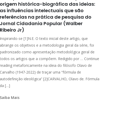
origem histórica-biográfica das ideias:
as influências intelectuais que são
referências na prática de pesquisa do
Jornal Cidadania Popular (Walber
Ribeiro Jr)
Inspirando-se [1]N.E. O texto inicial deste artigo, que
abrange os objetivos e a metodologia geral da série, foi
padronizado como apresentação metodológica geral de
todos os artigos que a compõem. Redigido por … Continue
reading metaforicamente na ideia do filósofo Olavo de
Carvalho (1947-2022) de traçar uma “fórmula de
autodefinição ideológica” [2]CARVALHO, Olavo de. Fórmula
da […]
Saiba Mais