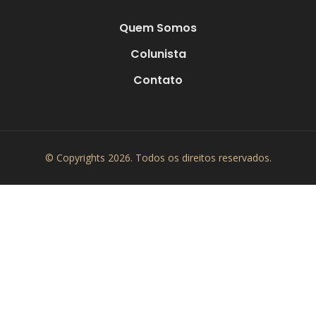
Quem Somos
Colunista
Contato
© Copyrights 2026. Todos os direitos reservados.