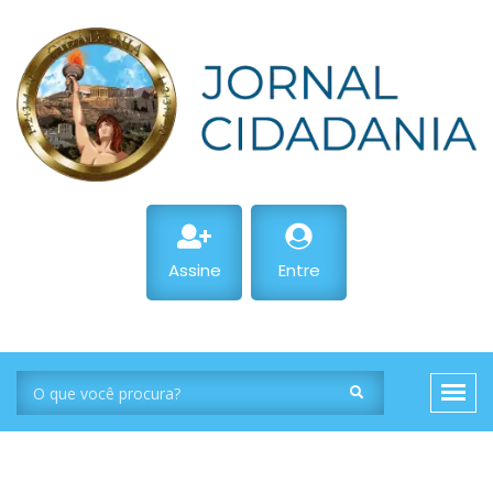
Assine
Entre