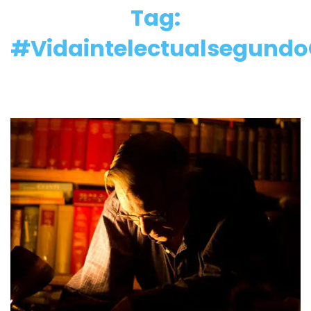
Tag:
#Vidaintelectualsegund