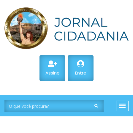
Assine
Entre