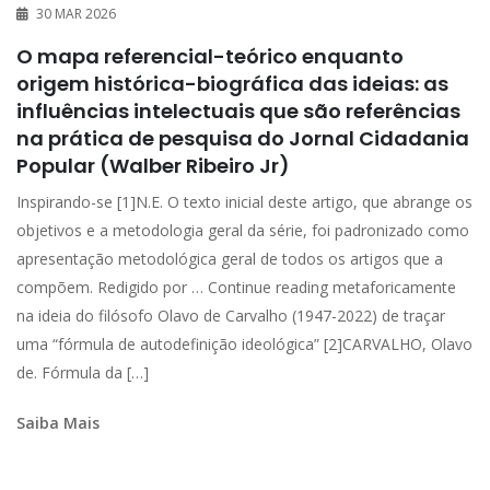
30 MAR 2026
O mapa referencial-teórico enquanto
origem histórica-biográfica das ideias: as
influências intelectuais que são referências
na prática de pesquisa do Jornal Cidadania
Popular (Walber Ribeiro Jr)
Inspirando-se [1]N.E. O texto inicial deste artigo, que abrange os
objetivos e a metodologia geral da série, foi padronizado como
apresentação metodológica geral de todos os artigos que a
compõem. Redigido por … Continue reading metaforicamente
na ideia do filósofo Olavo de Carvalho (1947-2022) de traçar
uma “fórmula de autodefinição ideológica” [2]CARVALHO, Olavo
de. Fórmula da […]
Saiba Mais