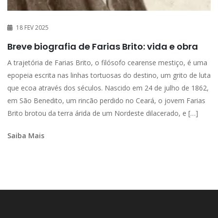
18 FEV 2025
Breve biografia de Farias Brito: vida e obra
A trajetória de Farias Brito, o filósofo cearense mestiço, é uma
epopeia escrita nas linhas tortuosas do destino, um grito de luta
que ecoa através dos séculos. Nascido em 24 de julho de 1862,
em São Benedito, um rincão perdido no Ceará, o jovem Farias
Brito brotou da terra árida de um Nordeste dilacerado, e […]
Saiba Mais