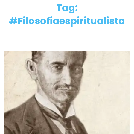
Tag:
#Filosofiaespiritualista