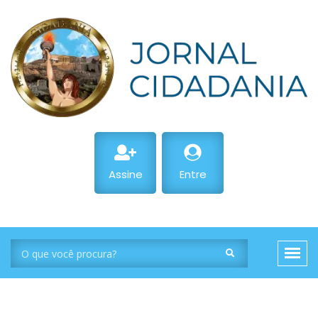
Assine
Entre