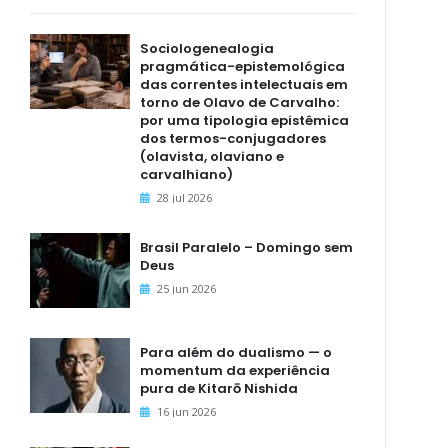
Sociologenealogia
pragmática-epistemológica
das correntes intelectuais em
torno de Olavo de Carvalho:
por uma tipologia epistêmica
dos termos-conjugadores
(olavista, olaviano e
carvalhiano)
28 jul 2026
Brasil Paralelo – Domingo sem
Deus
25 jun 2026
Para além do dualismo — o
momentum da experiência
pura de Kitarō Nishida
16 jun 2026