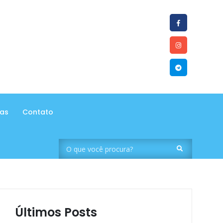
tas
Contato
Últimos Posts