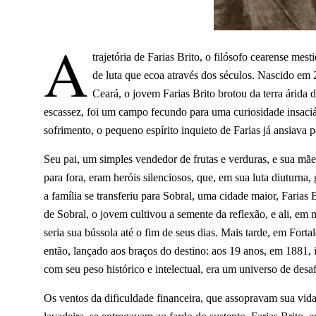
A
trajetória de Farias Brito, o filósofo cearense mest
de luta que ecoa através dos séculos. Nascido em
Ceará, o jovem Farias Brito brotou da terra árida
escassez, foi um campo fecundo para uma curiosidade insaci
sofrimento, o pequeno espírito inquieto de Farias já ansiava 
Seu pai, um simples vendedor de frutas e verduras, e sua mãe
para fora, eram heróis silenciosos, que, em sua luta diutur
a família se transferiu para Sobral, uma cidade maior, Farias 
de Sobral, o jovem cultivou a semente da reflexão, e ali, em 
seria sua bússola até o fim de seus dias. Mais tarde, em Forta
então, lançado aos braços do destino: aos 19 anos, em 1881, 
com seu peso histórico e intelectual, era um universo de desa
Os ventos da dificuldade financeira, que assopravam sua vida