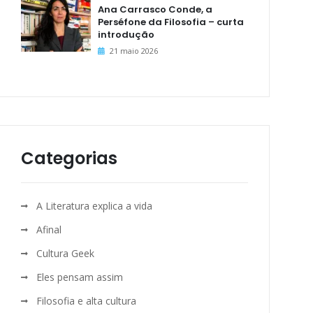
Ana Carrasco Conde, a
Perséfone da Filosofia – curta
introdução
21 maio 2026
Categorias
A Literatura explica a vida
Afinal
Cultura Geek
Eles pensam assim
Filosofia e alta cultura