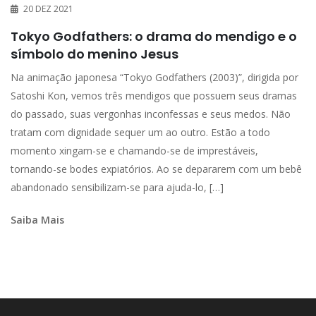
20 DEZ 2021
Tokyo Godfathers: o drama do mendigo e o
símbolo do menino Jesus
Na animação japonesa “Tokyo Godfathers (2003)”, dirigida por
Satoshi Kon, vemos três mendigos que possuem seus dramas
do passado, suas vergonhas inconfessas e seus medos. Não
tratam com dignidade sequer um ao outro. Estão a todo
momento xingam-se e chamando-se de imprestáveis,
tornando-se bodes expiatórios. Ao se depararem com um bebê
abandonado sensibilizam-se para ajuda-lo, […]
Saiba Mais