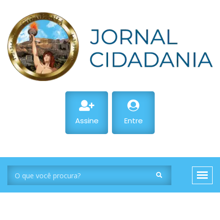
Assine
Entre