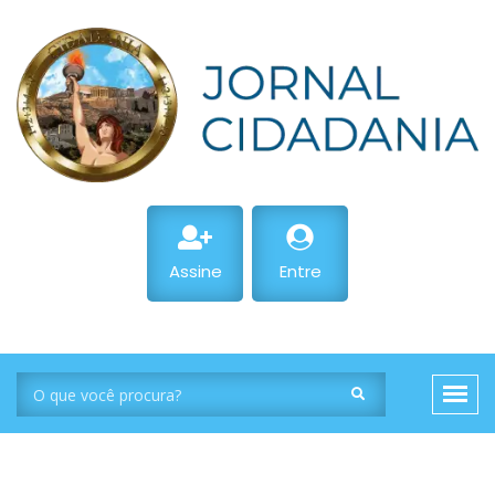
Assine
Entre