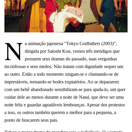
N
a animação japonesa “Tokyo Godfathers (2003)”,
dirigida por Satoshi Kon, vemos três mendigos que
possuem seus dramas do passado, suas vergonhas
inconfessas e seus medos. Não tratam com dignidade sequer um
ao outro. Estão a todo momento xingam-se e chamando-se de
imprestáveis, tornando-se bodes expiatórios.
Ao se depararem
com um bebê abandonado sensibilizam-se para ajuda-lo, um quer
cuidar dele ao menos durante a noite de Natal, que deve ser uma
noite feliz e guardar agradáveis lembranças. Apesar dos protestos
a isso, os outros também querem o melhor para a pequena, a
ponto de buscarem seus pais.