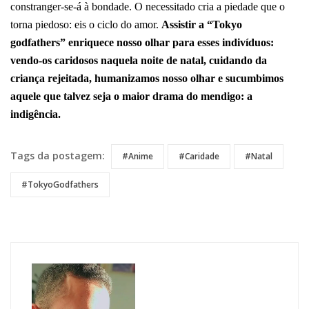
constranger-se-á à bondade. O necessitado cria a piedade que o
torna piedoso: eis o ciclo do amor.
Assistir a “Tokyo
godfathers” enriquece nosso olhar para esses indivíduos:
vendo-os caridosos naquela noite de natal, cuidando da
criança rejeitada, humanizamos nosso olhar e sucumbimos
aquele que talvez seja o maior drama do mendigo: a
indigência.
Tags da postagem:
#Anime
#Caridade
#Natal
#TokyoGodfathers