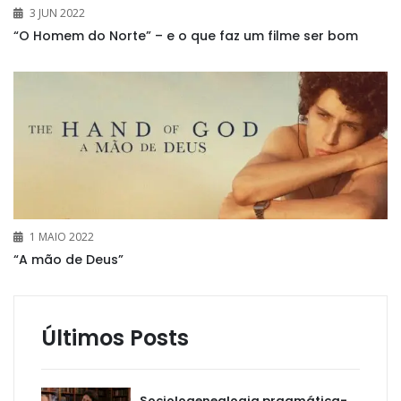
3 JUN 2022
“O Homem do Norte” – e o que faz um filme ser bom
1 MAIO 2022
“A mão de Deus”
Últimos Posts
Sociologenealogia pragmática-