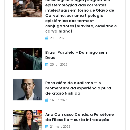
epistemológica das correntes
intelectuais em torno de Olavo de
Carvalho: por uma tipologia
epistêmica dos termos-
conjugadores (olavista, olaviano e
carvalhiano)
28 jul 2026
Brasil Paralelo – Domingo sem
Deus
25 jun 2026
Para além do dualismo — o
momentum da experiência pura
de Kitarō Nishida
16 jun 2026
Ana Carrasco Conde, a Perséfone
da Filosofia – curta introdução
21 maio 2026