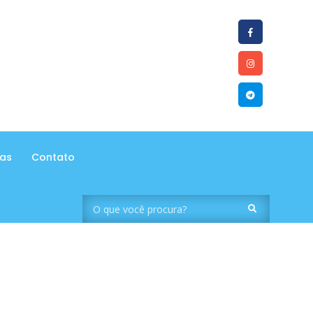
tas
Contato