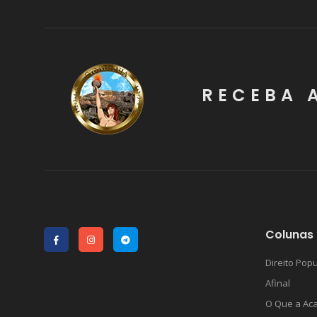
RECEBA 
Colunas 
Direito Popu
Afinal
O Que a Ac