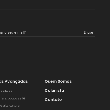
Enviar
as Avançadas
Quem Somos
Colunista
a ideias
 fala, pouco se lê
Contato
 e alta cultura