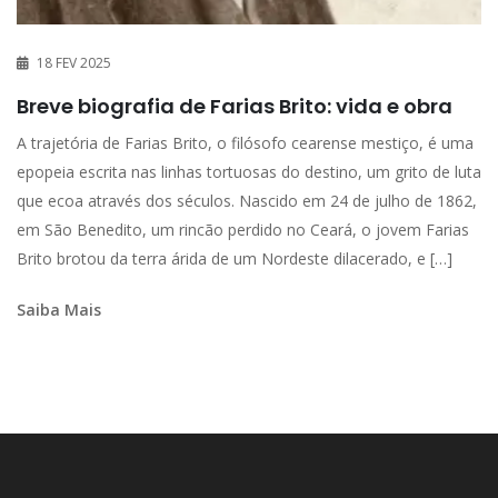
18 FEV 2025
Breve biografia de Farias Brito: vida e obra
A trajetória de Farias Brito, o filósofo cearense mestiço, é uma
epopeia escrita nas linhas tortuosas do destino, um grito de luta
que ecoa através dos séculos. Nascido em 24 de julho de 1862,
em São Benedito, um rincão perdido no Ceará, o jovem Farias
Brito brotou da terra árida de um Nordeste dilacerado, e […]
Saiba Mais