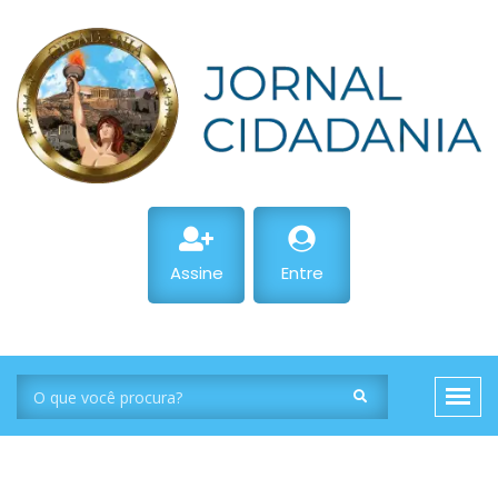
Assine
Entre