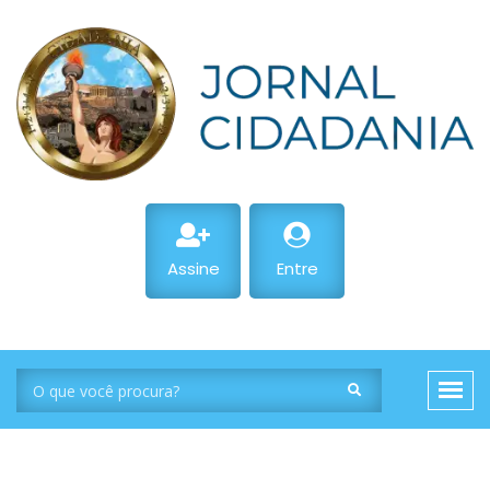
Assine
Entre