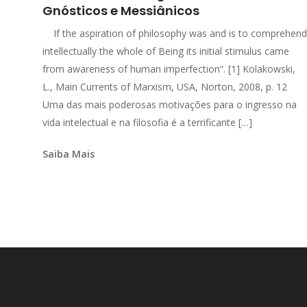
Gnósticos e Messiânicos
If the aspiration of philosophy was and is to comprehend
intellectually the whole of Being its initial stimulus came
from awareness of human imperfection“. [1] Kolakowski,
L., Main Currents of Marxism, USA, Norton, 2008, p. 12
Uma das mais poderosas motivações para o ingresso na
vida intelectual e na filosofia é a terrificante […]
Saiba Mais