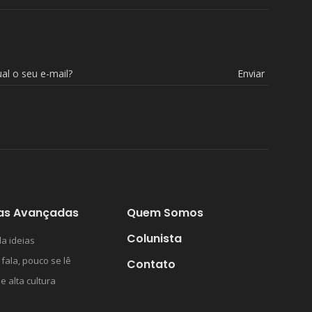
Enviar
as Avançadas
Quem Somos
Colunista
a ideias
 fala, pouco se lê
Contato
 e alta cultura