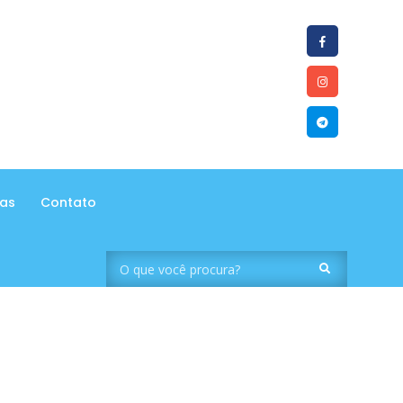
tas
Contato