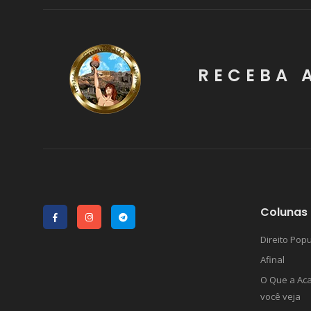
RECEBA 
Colunas 
Direito Popu
Afinal
O Que a Ac
você veja