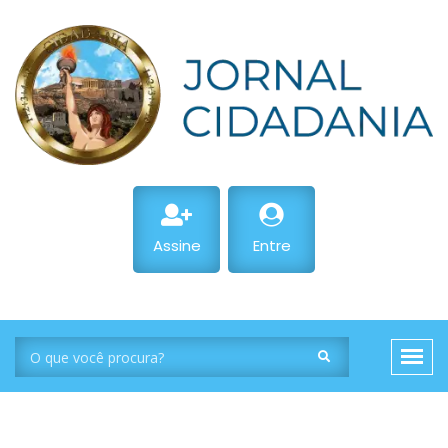
Assine
Entre