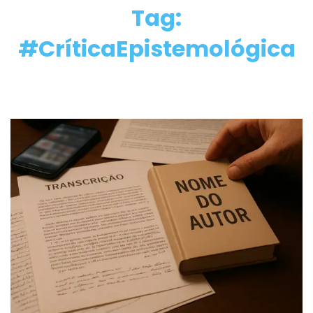
Tag:
#CríticaEpistemológica