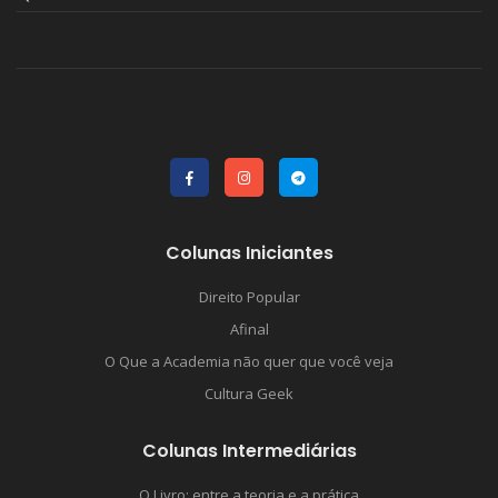
Colunas Iniciantes
Direito Popular
Afinal
O Que a Academia não quer que você veja
Cultura Geek
Colunas Intermediárias
O Livro: entre a teoria e a prática