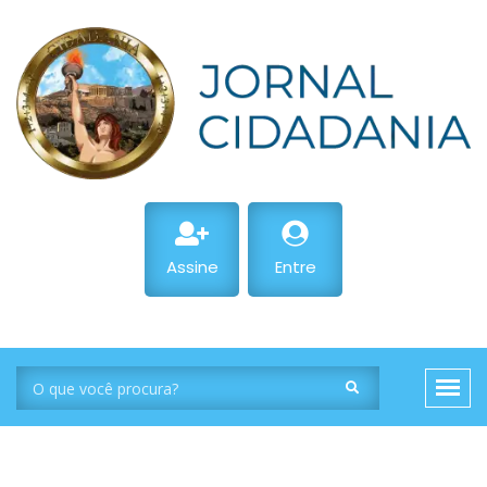
Assine
Entre