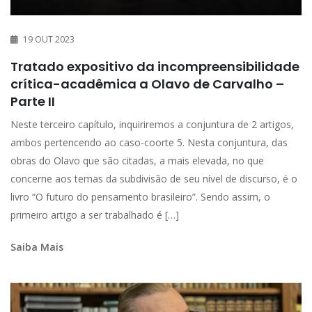
19 OUT 2023
Tratado expositivo da incompreensibilidade
crítica-acadêmica a Olavo de Carvalho –
Parte II
Neste terceiro capítulo, inquiriremos a conjuntura de 2 artigos,
ambos pertencendo ao caso-coorte 5. Nesta conjuntura, das
obras do Olavo que são citadas, a mais elevada, no que
concerne aos temas da subdivisão de seu nível de discurso, é o
livro “O futuro do pensamento brasileiro”. Sendo assim, o
primeiro artigo a ser trabalhado é […]
Saiba Mais