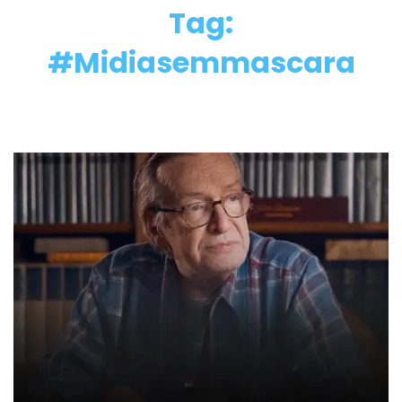
Tag:
#Midiasemmascara