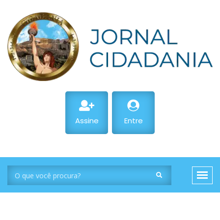
Assine
Entre