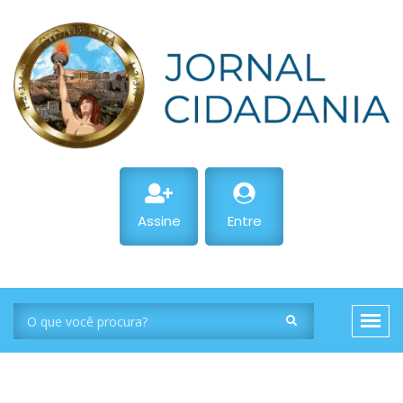
Assine
Entre