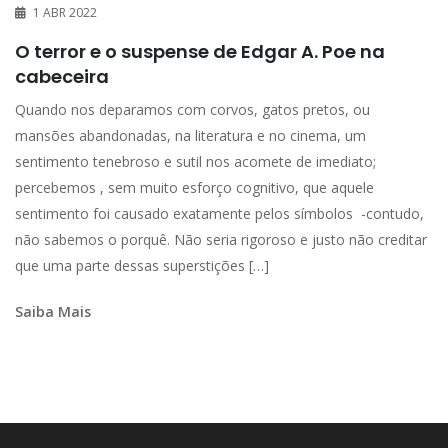
1 ABR 2022
O terror e o suspense de Edgar A. Poe na
cabeceira
Quando nos deparamos com corvos, gatos pretos, ou
mansões abandonadas, na literatura e no cinema, um
sentimento tenebroso e sutil nos acomete de imediato;
percebemos , sem muito esforço cognitivo, que aquele
sentimento foi causado exatamente pelos símbolos -contudo,
não sabemos o porquê. Não seria rigoroso e justo não creditar
que uma parte dessas superstições […]
Saiba Mais