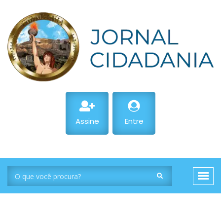
Assine
Entre