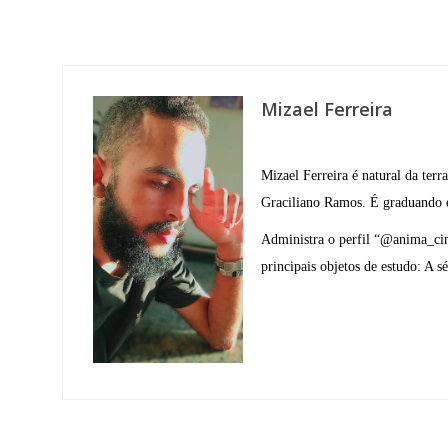
Mizael Ferreira
Mizael Ferreira é natural da terr
Graciliano Ramos. É graduando e
Administra o perfil “@anima_cin
principais objetos de estudo: A sé