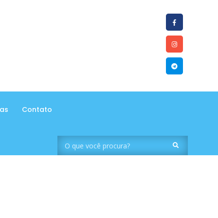
tas
Contato