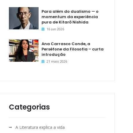
Para além do dualismo — o
momentum da experiência
pura de Kitarō Nishida
16 jun 2026
Ana Carrasco Conde, a
Perséfone da Filosofia – curta
introdução
21 maio 2026
Categorias
A Literatura explica a vida