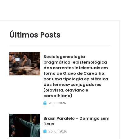
Últimos Posts
Sociologenealogia
pragmática-epistemológica
das correntes intelectuais em
torno de Olavo de Carvalho:
por uma tipologia epistêmica
dos termos-conjugadores
(olavista, olaviano e
carvalhiano)
28 jul 2026
Brasil Paralelo – Domingo sem
Deus
25 jun 2026