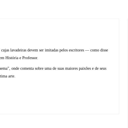
a cujas lavadeiras devem ser imitadas pelos escritores — como disse
m História e Professor.
ema”, onde comenta sobre uma de suas maiores paixões e de seus
tima arte.