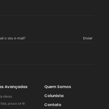
Enviar
as Avançadas
Quem Somos
Colunista
a ideias
 fala, pouco se lê
Contato