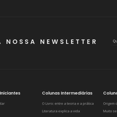
A NOSSA NEWSLETTER
Iniciantes
Colunas Intermediárias
Colun
lar
O Livro: entre a teoria e a prática
Origem d
Literatura explica a vida
Muito se