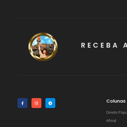
RECEBA 
Colunas 
Direito Popu
Afinal