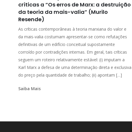
críticas a “Os erros de Marx: a destruição
da teoria da mais-valia” (Murilo
Resende)
As críticas contemporâneas à teoria marxiana do valor e
da mais-valia costumam apresentar-se como refutações
definitivas de um edifício conceitual supostamente
corroído por contradições internas. Em geral, tais críticas
seguem um roteiro relativamente estável: (i) imputam a
Karl Marx a defesa de uma determinação direta e exclusiva
do preço pela quantidade de trabalho; (ii) apontam […]
Saiba Mais