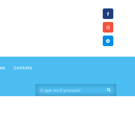
tas
Contato