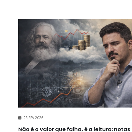
23 FEV 2026
Não é o valor que falha, é a leitura: notas