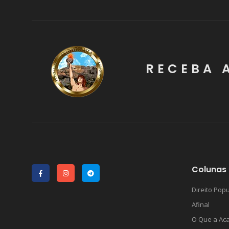
RECEBA 
Colunas 
Direito Popu
Afinal
O Que a Ac