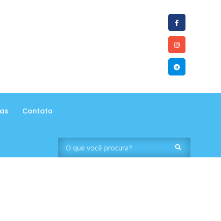
tas
Contato