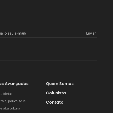
Enviar
as Avançadas
Quem Somos
Colunista
a ideias
 fala, pouco se lê
Contato
 e alta cultura