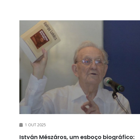
1 OUT 2025
István Mészáros, um esboço biográfico: