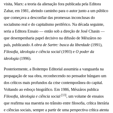
visita, Marx: a teoria da alienação fora publicada pela Editora
Zahar, em 1981, abrindo caminho para o autor junto a um público
que começava a desconfiar das promessas inconclusas do
socialismo real e do capitalismo periférico. Na década seguinte,
seria a Editora Ensaio — então sob a direção de José Chasin —
que desempenharia papel decisivo na difusão de Mészáros no
país, publicando
A obra de Sartre: busca da liberdade
(1991),
Filosofia, ideologia e ciência social
(1993) e
O poder da
ideologia
(1996).
Posteriormente, a Boitempo Editorial assumiria a vanguarda na
propagação de sua obra, reconhecendo no pensador húngaro um
dos críticos mais profundos da crise contemporânea do capital.
Voltando ao esboço biográfico. Em 1986, Mészáros publica
[13]
Filosofia, ideologia e ciência social
, um volume de ensaios
que reafirma sua maestria no trânsito entre filosofia, crítica literária
e ciências sociais, sempre a partir de uma perspectiva crítica atenta