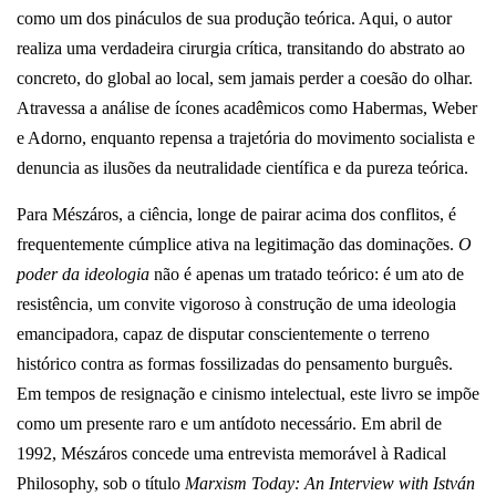
como um dos pináculos de sua produção teórica. Aqui, o autor
realiza uma verdadeira cirurgia crítica, transitando do abstrato ao
concreto, do global ao local, sem jamais perder a coesão do olhar.
Atravessa a análise de ícones acadêmicos como Habermas, Weber
e Adorno, enquanto repensa a trajetória do movimento socialista e
denuncia as ilusões da neutralidade científica e da pureza teórica.
Para Mészáros, a ciência, longe de pairar acima dos conflitos, é
frequentemente cúmplice ativa na legitimação das dominações.
O
poder da ideologia
não é apenas um tratado teórico: é um ato de
resistência, um convite vigoroso à construção de uma ideologia
emancipadora, capaz de disputar conscientemente o terreno
histórico contra as formas fossilizadas do pensamento burguês.
Em tempos de resignação e cinismo intelectual, este livro se impõe
como um presente raro e um antídoto necessário. Em abril de
1992, Mészáros concede uma entrevista memorável à Radical
Philosophy, sob o título
Marxism Today: An Interview with István