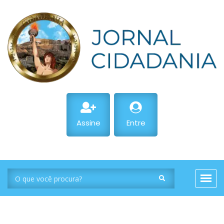
Assine
Entre