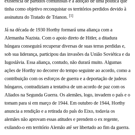
existência de partidos comunistas e a adoção de uma política que
tinha como objetivo reconquistar os territórios perdidos devido à
[1]
assinatura do Tratado de Trianon.
Já na década de 1930 Horthy formará uma aliança com a
Alemanha Nazista. Com o apoio direto de Hitler, a ditadura
húngara conseguirá recuperar diversas de suas terras perdidas e,
sob sua liderança, participou das invasões da União Soviética e da
Iugoslávia. Essa aliança, contudo, não durará muito. Algumas
ações de Horthy no decorrer do tempo seguinte ao acordo, como a
contribuição com os esforços de guerra e a deportação de judeus
húngaros, contradiziam a tentativa de um acordo de paz com os
Aliados na Segunda Guerra. Os alemães, logo, invadem o país e o
tomam para si em março de 1944. Em outubro de 1944, Horthy
anuncia a rendição e a retirada do país do Eixo, todavia os
alemães não aprovam essas atitudes e prendem o ex regente,
exilando-o em território Alemão até ser libertado ao fim da guerra.