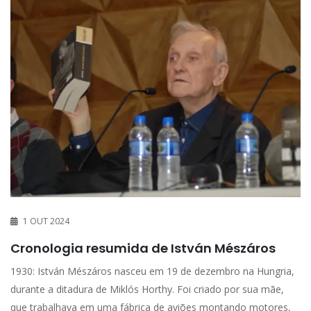
1 OUT 2024
Cronologia resumida de István Mészáros
1930: István Mészáros nasceu em 19 de dezembro na Hungria,
durante a ditadura de Miklós Horthy. Foi criado por sua mãe,
que trabalhava em uma fábrica de aviões montando motores,