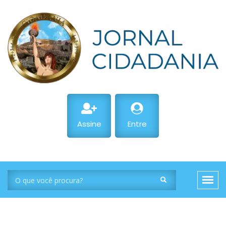
Assine
Entre