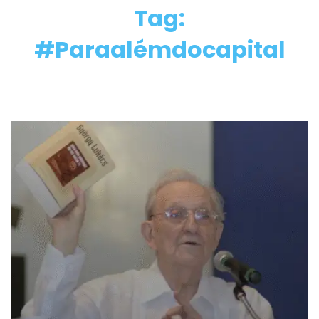
Tag:
#Paraalémdocapital