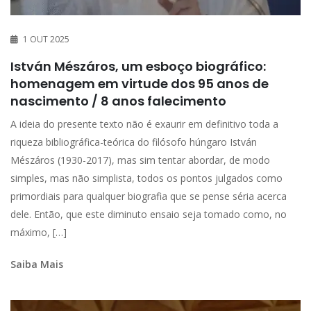
1 OUT 2025
István Mészáros, um esboço biográfico:
homenagem em virtude dos 95 anos de
nascimento / 8 anos falecimento
A ideia do presente texto não é exaurir em definitivo toda a
riqueza bibliográfica-teórica do filósofo húngaro István
Mészáros (1930-2017), mas sim tentar abordar, de modo
simples, mas não simplista, todos os pontos julgados como
primordiais para qualquer biografia que se pense séria acerca
dele. Então, que este diminuto ensaio seja tomado como, no
máximo, […]
Saiba Mais