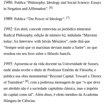
1986:
Publica “Philosophy, Ideology and Social Science: Essays
[6]
in Negation and Affirmation”.
1989:
[7]
Publica “The Power of Ideology”.
1992:
Em abril, concede entrevista ao periódico trimestral
Radical Philosophy, edição de número 62, intitulada “Marxism
today: An Interview with István Mészáros”, onde dirá que
“Sempre senti que os marxistas deviam muito a Sartre”; no que
resultou em seu livro sobre o filósofo francês.
1995:
Aposenta-se da vida docente na Universidade de Sussex,
onde ainda recebe o título de Professor Emérito de Filosofia, e
publica sua obra monumental “Beyond Capital: Toward a Theory
[8]
of Transition”
, com a poderosa mensagem de que “o que deve
ser abolido não é a sociedade capitalista clássica, mas o império
do capital como tal”. Além disso, é eleito membro da Academia
Húngara de Ciências.