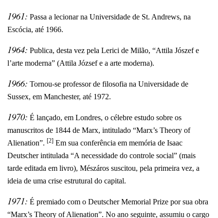
1961:
Passa a lecionar na Universidade de St. Andrews, na
Escócia, até 1966.
1964:
Publica, desta vez pela Lerici de Milão, “Attila Jószef e
l’arte moderna” (Attila József e a arte moderna).
1966:
Tornou-se professor de filosofia na Universidade de
Sussex, em Manchester, até 1972.
1970:
É lançado, em Londres, o célebre estudo sobre os
manuscritos de 1844 de Marx, intitulado “Marx’s Theory of
[2]
Alienation”.
Em sua conferência em memória de Isaac
Deutscher intitulada “A necessidade do controle social” (mais
tarde editada em livro), Mészáros suscitou, pela primeira vez, a
ideia de uma crise estrutural do capital.
1971:
É premiado com o Deutscher Memorial Prize por sua obra
“Marx’s Theory of Alienation”. No ano seguinte, assumiu o cargo