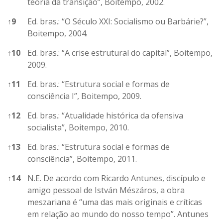
teoria da transição”, Boitempo, 2002.
↑
9
Ed. bras.: “O Século XXI: Socialismo ou Barbárie?”,
Boitempo, 2004.
↑
10
Ed. bras.: “A crise estrutural do capital”, Boitempo,
2009.
↑
11
Ed. bras.: “Estrutura social e formas de
consciência I”, Boitempo, 2009.
↑
12
Ed. bras.: “Atualidade histórica da ofensiva
socialista”, Boitempo, 2010.
↑
13
Ed. bras.: “Estrutura social e formas de
consciência”, Boitempo, 2011.
↑
14
N.E. De acordo com Ricardo Antunes, discípulo e
amigo pessoal de István Mészáros, a obra
meszariana é “uma das mais originais e críticas
em relação ao mundo do nosso tempo”. Antunes