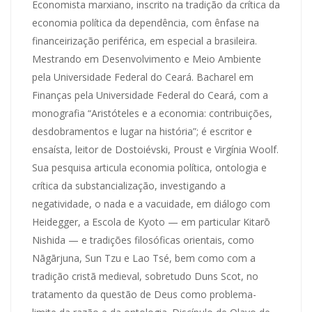
Economista marxiano, inscrito na tradição da crítica da
economia política da dependência, com ênfase na
financeirização periférica, em especial a brasileira.
Mestrando em Desenvolvimento e Meio Ambiente
pela Universidade Federal do Ceará. Bacharel em
Finanças pela Universidade Federal do Ceará, com a
monografia “Aristóteles e a economia: contribuições,
desdobramentos e lugar na história”; é escritor e
ensaísta, leitor de Dostoiévski, Proust e Virgínia Woolf.
Sua pesquisa articula economia política, ontologia e
crítica da substancialização, investigando a
negatividade, o nada e a vacuidade, em diálogo com
Heidegger, a Escola de Kyoto — em particular Kitarō
Nishida — e tradições filosóficas orientais, como
Nāgārjuna, Sun Tzu e Lao Tsé, bem como com a
tradição cristã medieval, sobretudo Duns Scot, no
tratamento da questão de Deus como problema-