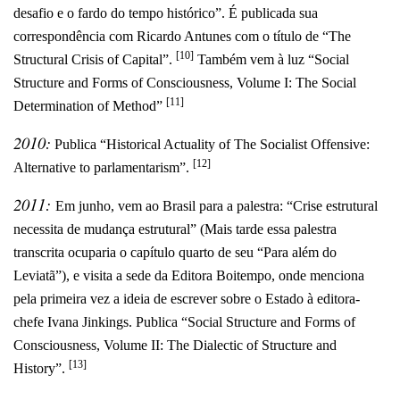
desafio e o fardo do tempo histórico”. É publicada sua
correspondência com Ricardo Antunes com o título de “The
[10]
Structural Crisis of Capital”.
Também vem à luz “Social
Structure and Forms of Consciousness, Volume I: The Social
[11]
Determination of Method”
2010:
Publica “Historical Actuality of The Socialist Offensive:
[12]
Alternative to parlamentarism”.
2011:
Em junho, vem ao Brasil para a palestra: “Crise estrutural
necessita de mudança estrutural” (Mais tarde essa palestra
transcrita ocuparia o capítulo quarto de seu “Para além do
Leviatã”), e visita a sede da Editora Boitempo, onde menciona
pela primeira vez a ideia de escrever sobre o Estado à editora-
chefe Ivana Jinkings. Publica “Social Structure and Forms of
Consciousness, Volume II: The Dialectic of Structure and
[13]
History”.