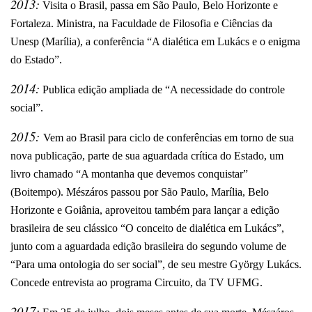
2013:
Visita o Brasil, passa em São Paulo, Belo Horizonte e
Fortaleza. Ministra, na Faculdade de Filosofia e Ciências da
Unesp (Marília), a conferência “A dialética em Lukács e o enigma
do Estado”.
2014:
Publica edição ampliada de “A necessidade do controle
social”.
2015:
Vem ao Brasil para ciclo de conferências em torno de sua
nova publicação, parte de sua aguardada crítica do Estado, um
livro chamado “A montanha que devemos conquistar”
(Boitempo). Mészáros passou por São Paulo, Marília, Belo
Horizonte e Goiânia, aproveitou também para lançar a edição
brasileira de seu clássico “O conceito de dialética em Lukács”,
junto com a aguardada edição brasileira do segundo volume de
“Para uma ontologia do ser social”, de seu mestre György Lukács.
Concede entrevista ao programa Circuito, da TV UFMG.
2017: