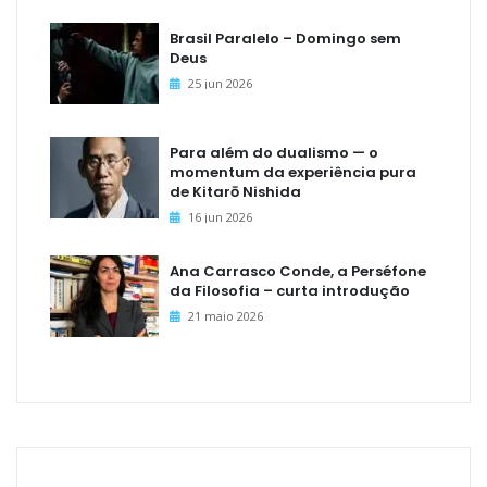
Brasil Paralelo – Domingo sem
Deus
25 jun 2026
Para além do dualismo — o
momentum da experiência pura
de Kitarō Nishida
16 jun 2026
Ana Carrasco Conde, a Perséfone
da Filosofia – curta introdução
21 maio 2026