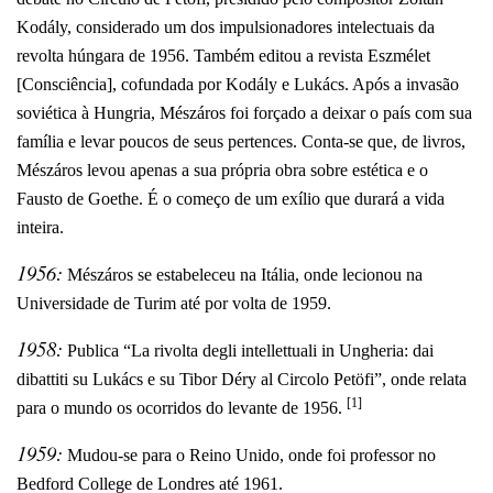
Kodály, considerado um dos impulsionadores intelectuais da
revolta húngara de 1956. Também editou a revista Eszmélet
[Consciência], cofundada por Kodály e Lukács. Após a invasão
soviética à Hungria, Mészáros foi forçado a deixar o país com sua
família e levar poucos de seus pertences. Conta-se que, de livros,
Mészáros levou apenas a sua própria obra sobre estética e o
Fausto de Goethe. É o começo de um exílio que durará a vida
inteira.
1956:
Mészáros se estabeleceu na Itália, onde lecionou na
Universidade de Turim até por volta de 1959.
1958:
Publica “La rivolta degli intellettuali in Ungheria: dai
dibattiti su Lukács e su Tibor Déry al Circolo Petöfi”, onde relata
[1]
para o mundo os ocorridos do levante de 1956.
1959:
Mudou-se para o Reino Unido, onde foi professor no
Bedford College de Londres até 1961.