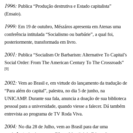
1996:
Publica “Produção destrutiva e Estado capitalista”
(Ensaio).
1999:
Em 19 de outubro, Mészáros apresenta em Atenas uma
conferência intitulada “Socialismo ou barbárie”, a qual foi,
posteriormente, transformada em livro.
2001:
Publica “Socialism Or Barbarism: Alternative To Capital’s
Social Order: From The American Century To The Crossroads”
[9]
2002:
Vem ao Brasil e, em virtude do lançamento da tradução de
“Para além do capital”, palestra, no dia 5 de junho, na
UNICAMP. Durante sua fala, anuncia a doação de sua biblioteca
pessoal para a universidade, quando viesse a falecer. Dá também
entrevista ao programa de TV Roda Viva.
2004:
No dia 28 de Julho, vem ao Brasil para dar uma