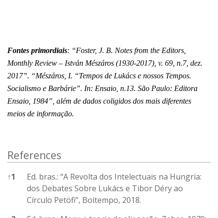
Fontes primordiais
: “Foster, J. B. Notes from the Editors,
Monthly Review – István Mészáros (1930-2017), v. 69, n.7, dez.
2017”. “Mészáros, I. “Tempos de Lukács e nossos Tempos.
Socialismo e Barbárie”. In: Ensaio, n.13. São Paulo: Editora
Ensaio, 1984”, além de dados coligidos dos mais diferentes
meios de informação.
References
↑
1
Ed. bras.: “A Revolta dos Intelectuais na Hungria:
dos Debates Sobre Lukács e Tibor Déry ao
Círculo Petöfi”, Boitempo, 2018.