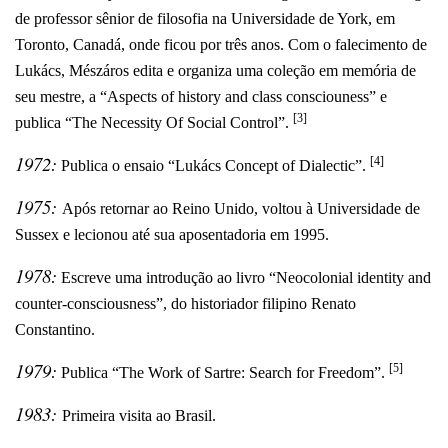
de professor sênior de filosofia na Universidade de York, em
Toronto, Canadá, onde ficou por três anos. Com o falecimento de
Lukács, Mészáros edita e organiza uma coleção em memória de
seu mestre, a “Aspects of history and class consciouness” e
[3]
publica “The Necessity Of Social Control”.
1972:
[4]
Publica o ensaio “Lukács Concept of Dialectic”.
1975:
Após retornar ao Reino Unido, voltou à Universidade de
Sussex e lecionou até sua aposentadoria em 1995.
1978:
Escreve uma introdução ao livro “Neocolonial identity and
counter-consciousness”, do historiador filipino Renato
Constantino.
1979:
[5]
Publica “The Work of Sartre: Search for Freedom”.
1983:
Primeira visita ao Brasil.