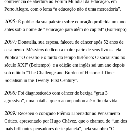
conferência de abertura ao Fórum Mundial da Educação, em
Porto Alegre, com o lema “a educação não é uma mercadoria”.
2005:
É publicada sua palestra sobre educação proferida um ano
antes sob o nome de “Educação para além do capital” (Boitempo).
2007:
Donatella, sua esposa, faleceu de câncer após 52 anos de
casamento. Mészáros dedicou a maior parte de seus livros a ela.
Publica “O desafio e o fardo do tempo histórico: O socialismo no
século XXI” (Boitempo), e a edição em inglês sai um ano depois
sob o título “The Challenge and Burden of Historical Time:
Socialism in the Twenty-First Century”.
2008:
Foi diagnosticado com câncer de bexiga “grau 3
agressivo”, uma batalha que o acompanhou até o fim da vida.
2009:
Recebeu o cobiçado Prêmio Libertador ao Pensamento
Crítico, apresentado por Hugo Chávez, que o chamou de “um dos
mais brilhantes pensadores deste planeta”, pela sua obra “O