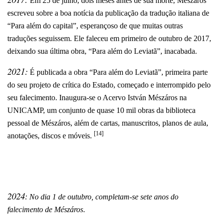
Em 25 de julho, dois meses antes de sua morte, Mészáros
escreveu sobre a boa notícia da publicação da tradução italiana de
“Para além do capital”, esperançoso de que muitas outras
traduções seguissem. Ele faleceu em primeiro de outubro de 2017,
deixando sua última obra, “Para além do Leviatã”, inacabada.
2021:
É publicada a obra “Para além do Leviatã”, primeira parte
do seu projeto de crítica do Estado, começado e interrompido pelo
seu falecimento. Inaugura-se o Acervo István Mészáros na
UNICAMP, um conjunto de quase 10 mil obras da biblioteca
pessoal de Mészáros, além de cartas, manuscritos, planos de aula,
[14]
anotações, discos e móveis.
2024
:
No dia 1 de outubro, completam-se sete anos do
falecimento de Mészáros
.