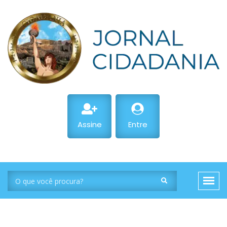
Assine
Entre