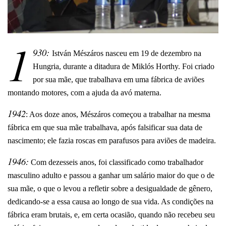
1
930:
István Mészáros nasceu em 19 de dezembro na
Hungria, durante a ditadura de Miklós Horthy. Foi criado
por sua mãe, que trabalhava em uma fábrica de aviões
montando motores, com a ajuda da avó materna.
1942
: Aos doze anos, Mészáros começou a trabalhar na mesma
fábrica em que sua mãe trabalhava, após falsificar sua data de
nascimento; ele fazia roscas em parafusos para aviões de madeira.
1946:
Com dezesseis anos, foi classificado como trabalhador
masculino adulto e passou a ganhar um salário maior do que o de
sua mãe, o que o levou a refletir sobre a desigualdade de gênero,
dedicando-se a essa causa ao longo de sua vida. As condições na
fábrica eram brutais, e, em certa ocasião, quando não recebeu seu