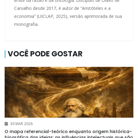
limite da razão e da ontologia. Discípulo de Olavo de
Carvalho desde 2017, é autor de “Aristóteles e a
economia” (UICLAP, 2025), versão aprimorada de sua
monografia.
VOCÊ PODE GOSTAR
30 MAR 2026
O mapa referencial-teórico enquanto origem histórica-
biográfica das ideias: as influências intelectuais que são