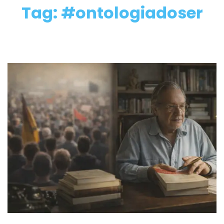
Tag: #ontologiadoser