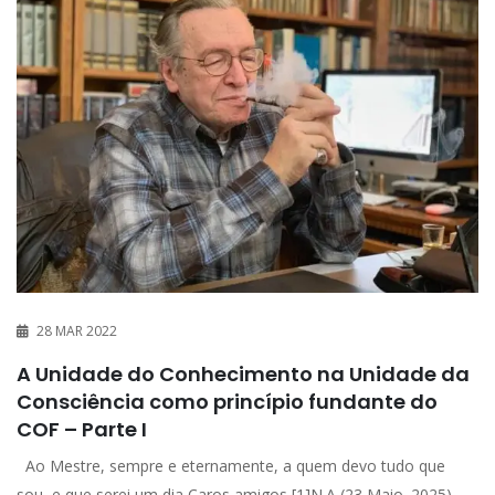
28 MAR 2022
A Unidade do Conhecimento na Unidade da
Consciência como princípio fundante do
COF – Parte I
Ao Mestre, sempre e eternamente, a quem devo tudo que
sou, e que serei um dia Caros amigos [1]N.A (23 Maio. 2025).