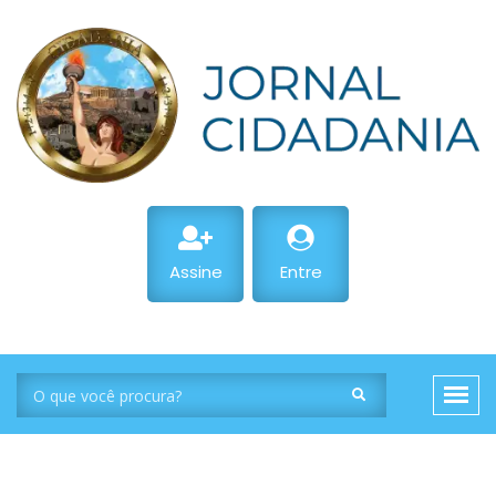
Assine
Entre