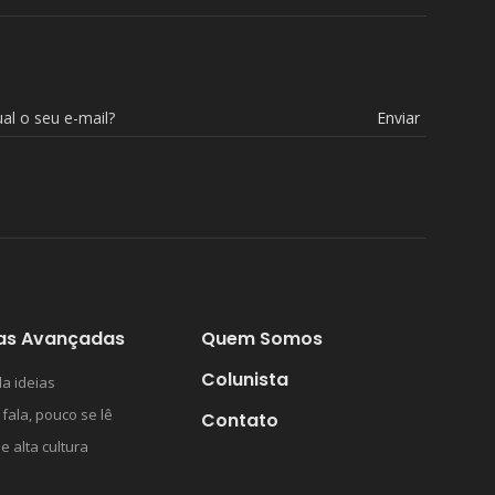
Enviar
as Avançadas
Quem Somos
Colunista
a ideias
 fala, pouco se lê
Contato
 e alta cultura