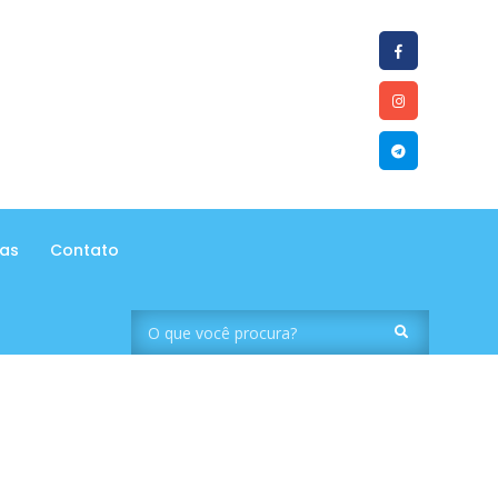
tas
Contato