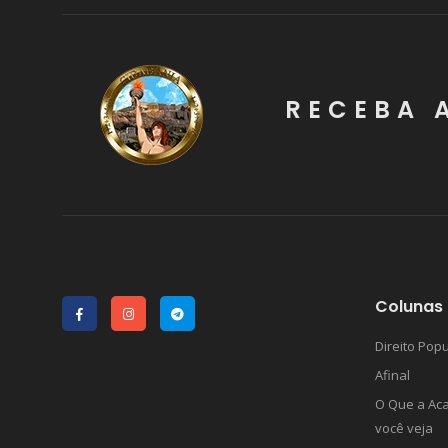
RECEBA 
Colunas 
Direito Popu
Afinal
O Que a Ac
você veja