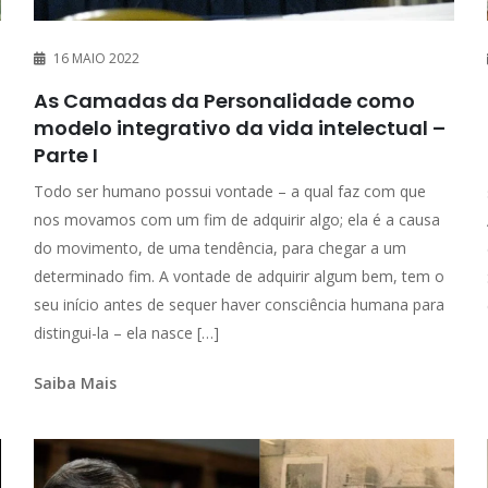
16 MAIO 2022
As Camadas da Personalidade como
modelo integrativo da vida intelectual –
Parte I
Todo ser humano possui vontade – a qual faz com que
nos movamos com um fim de adquirir algo; ela é a causa
do movimento, de uma tendência, para chegar a um
determinado fim. A vontade de adquirir algum bem, tem o
seu início antes de sequer haver consciência humana para
distingui-la – ela nasce […]
Saiba Mais