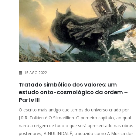
15 AGO 2022
Tratado simbólico dos valores: um
estudo onto-cosmológico da ordem –
Parte III
O escrito mais antigo que temos do universo criado por
J.R.R. Tolkien é O Silmarillion. O primeiro capítulo, ao qual
narra a origem de tudo o que será apresentado nas obras
posteriores, AINULINDALË, traduzido como A Música dos