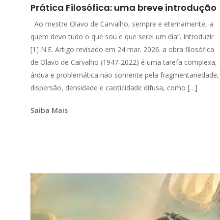
Prática Filosófica: uma breve introdução
Ao mestre Olavo de Carvalho, sempre e eternamente, a
quem devo tudo o que sou e que serei um dia”. Introduzir
[1] N.E. Artigo revisado em 24 mar. 2026. a obra filosófica
de Olavo de Carvalho (1947-2022) é uma tarefa complexa,
árdua e problemática não somente pela fragmentariedade,
dispersão, densidade e caoticidade difusa, como […]
Saiba Mais