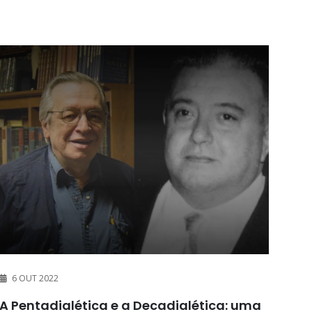
6 OUT 2022
A Pentadialética e a Decadialética: uma