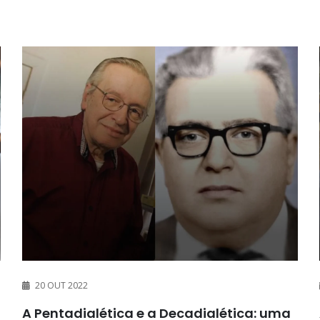
20 OUT 2022
A Pentadialética e a Decadialética: uma