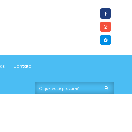
tas
Contato