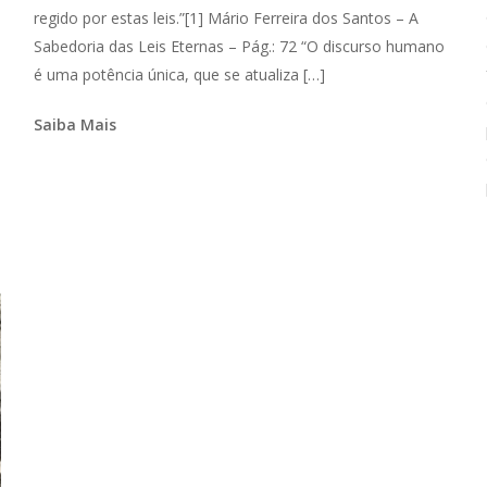
regido por estas leis.”[1] Mário Ferreira dos Santos – A
Sabedoria das Leis Eternas – Pág.: 72 “O discurso humano
é uma potência única, que se atualiza […]
Saiba Mais