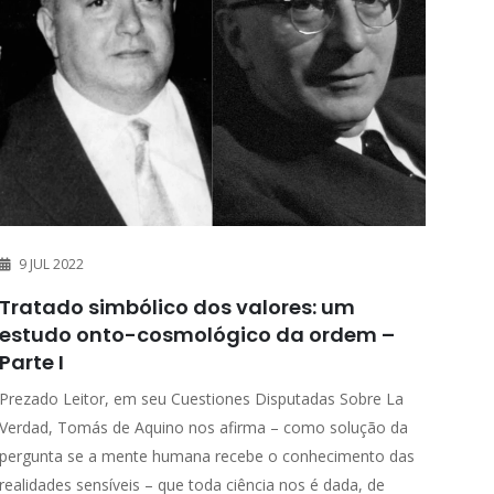
9 JUL 2022
Tratado simbólico dos valores: um
estudo onto-cosmológico da ordem –
Parte I
Prezado Leitor, em seu Cuestiones Disputadas Sobre La
Verdad, Tomás de Aquino nos afirma – como solução da
pergunta se a mente humana recebe o conhecimento das
realidades sensíveis – que toda ciência nos é dada, de