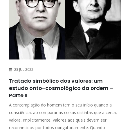
23 JUL 2022
Tratado simbólico dos valores: um
estudo onto-cosmológico da ordem –
Parte II
A contemplação do homem tem o seu início quando a
consciência, ao comparar as coisas distintas que a cerca,
valora, implicitamente, valores aos quais devem ser
reconhecidos por todos obrigatoriamente. Quando