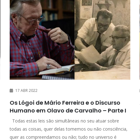
17 ABR 2022
Os Lógoi de Mário Ferreira e o Discurso
Humano em Olavo de Carvalho – Parte I
Todas estas leis são simultâneas no seu atuar sobre
todas as coisas, quer delas tomemos ou não consciência,
quer as compreendamos ou não; tudo no universo é