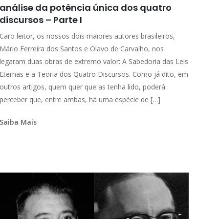
análise da potência única dos quatro
discursos – Parte I
Caro leitor, os nossos dois maiores autores brasileiros,
Mário Ferreira dos Santos e Olavo de Carvalho, nos
legaram duas obras de extremo valor: A Sabedoria das Leis
Eternas e a Teoria dos Quatro Discursos. Como já dito, em
outros artigos, quem quer que as tenha lido, poderá
perceber que, entre ambas, há uma espécie de […]
Saiba Mais