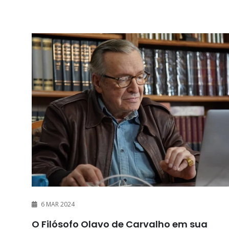
6 MAR 2024
O Filósofo Olavo de Carvalho em sua