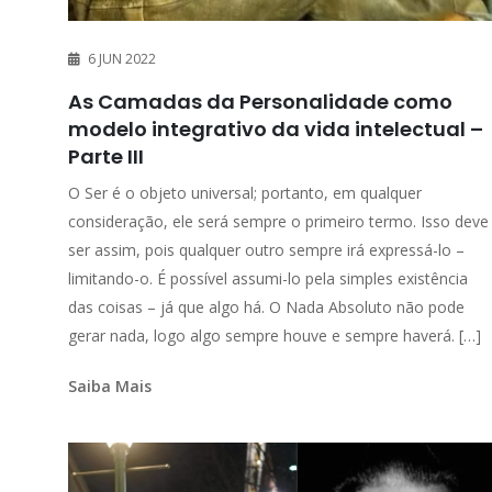
6 JUN 2022
As Camadas da Personalidade como
modelo integrativo da vida intelectual –
Parte III
O Ser é o objeto universal; portanto, em qualquer
consideração, ele será sempre o primeiro termo. Isso deve
ser assim, pois qualquer outro sempre irá expressá-lo –
limitando-o. É possível assumi-lo pela simples existência
das coisas – já que algo há. O Nada Absoluto não pode
gerar nada, logo algo sempre houve e sempre haverá. […]
Saiba Mais