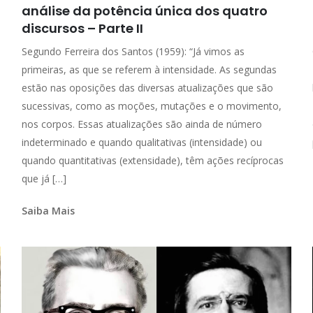
análise da potência única dos quatro
discursos – Parte II
Segundo Ferreira dos Santos (1959): “Já vimos as
primeiras, as que se referem à intensidade. As segundas
estão nas oposições das diversas atualizações que são
sucessivas, como as moções, mutações e o movimento,
nos corpos. Essas atualizações são ainda de número
indeterminado e quando qualitativas (intensidade) ou
quando quantitativas (extensidade), têm ações recíprocas
que já […]
Saiba Mais