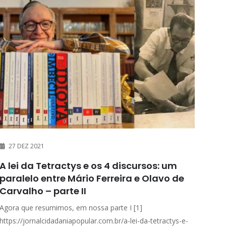
27 DEZ 2021
A lei da Tetractys e os 4 discursos: um
paralelo entre Mário Ferreira e Olavo de
Carvalho – parte II
Agora que resumimos, em nossa parte I [1]
https://jornalcidadaniapopular.com.br/a-lei-da-tetractys-e-