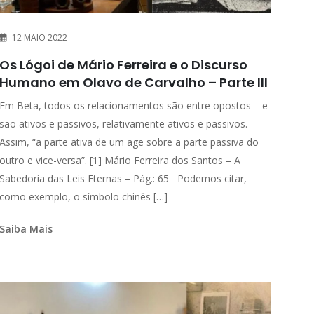
12 MAIO 2022
Os Lógoi de Mário Ferreira e o Discurso
Humano em Olavo de Carvalho – Parte III
Em Beta, todos os relacionamentos são entre opostos – e
são ativos e passivos, relativamente ativos e passivos.
Assim, “a parte ativa de um age sobre a parte passiva do
outro e vice-versa”. [1] Mário Ferreira dos Santos – A
Sabedoria das Leis Eternas – Pág.: 65 Podemos citar,
como exemplo, o símbolo chinês […]
Saiba Mais