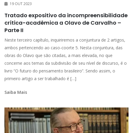
19 OUT 2023
Tratado expositivo da incompreensibilidade
crítica-acadêmica a Olavo de Carvalho –
Parte II
Neste terceiro capítulo, inquiriremos a conjuntura de 2 artigos,
ambos pertencendo ao caso-coorte 5. Nesta conjuntura, das
obras do Olavo que são citadas, a mais elevada, no que
concerne aos temas da subdivisão de seu nível de discurso, é o
livro “O futuro do pensamento brasileiro”. Sendo assim, o
primeiro artigo a ser trabalhado é […]
Saiba Mais