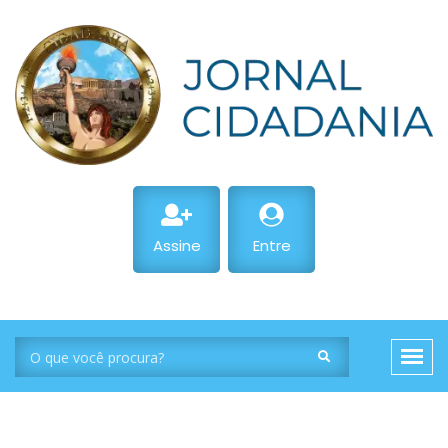
Assine
Entre