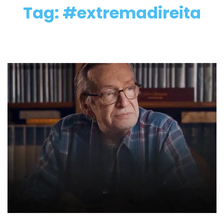
Tag: #extremadireita