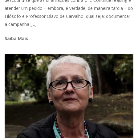
descobriu-se que as difamações contra o … Continue reading é
atender um pedido – embora, é verdade, de maneira tardia – do
Filósofo e Professor Olavo de Carvalho, qual seja: documentar
a campanha […]
Saiba Mais