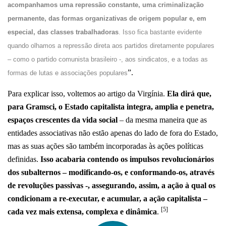
acompanhamos uma repressão constante, uma criminalização
permanente, das formas organizativas de origem popular e, em
especial, das classes trabalhadoras
. Isso fica bastante evidente
quando olhamos a repressão direta aos partidos diretamente populares
– como o partido comunista brasileiro -, aos sindicatos, e a todas as
”.
formas de lutas e associações populares
Para explicar isso, voltemos ao artigo da Virgínia.
Ela dirá que,
para Gramsci, o Estado capitalista integra, amplia e penetra,
espaços crescentes da vida social
– da mesma maneira que as
entidades associativas não estão apenas do lado de fora do Estado,
mas as suas ações são também incorporadas às ações políticas
definidas.
Isso acabaria contendo os impulsos revolucionários
dos subalternos – modificando-os, e conformando-os, através
de revoluções passivas -, assegurando, assim, a ação à qual os
condicionam a re-executar, e acumular, a ação capitalista –
[5]
cada vez mais extensa, complexa e dinâmica
.