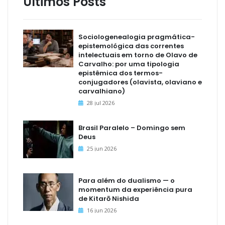
Últimos Posts
Sociologenealogia pragmática-
epistemológica das correntes
intelectuais em torno de Olavo de
Carvalho: por uma tipologia
epistêmica dos termos-
conjugadores (olavista, olaviano e
carvalhiano)
28 jul 2026
Brasil Paralelo – Domingo sem
Deus
25 jun 2026
Para além do dualismo — o
momentum da experiência pura
de Kitarō Nishida
16 jun 2026