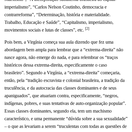
imperialismo”, “Carlos Nelson Coutinho, democracia e
contrarreforma”, “Determinação, história e materialidade.
Trabalho, Educação e Saúde”, “Capitalismo, imperialismo,
[2]
movimentos sociais e lutas de classes”, etc.
Pois bem, a Virgínia começa sua aula dizendo que fez uma
abordagem bem ampla para lembrar que a “extrema-direita” não
nasce agora, não emerge do nada, e para relembrar os “traços
históricos dessa extrema-direita, especificamente o caso
brasileiro”. Segundo a Virgínia, a “extrema-direita” começaria,
então, pela “tradição escravista e colonial brasileira, a tradição da
truculência, e da autocracia das classes dominantes e de seus
apaniguados”, que atuariam contra, especificamente, “negros,
indígenas, pobres, e suas tentativas de auto-organização popular”.
Essas classes dominantes, segundo ela, tem um machismo
característico, e uma permanente “dúvida sobre a sua sexualidade”
– o que as levariam a serem “truculentas com todas as questões de