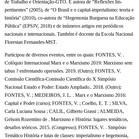
de Trabalho e Orientação-GTO. É autora de “Reflexões Im-
pertinentes” (2005), de “O Brasil e o capital-imperialismo: teoria e
história” (2010), co-autora de “Hegemonia Burguesa na Educação
Pública” (EPSJV, 2018) e de inúmeros artigos em periódicos
nacionais e internacionais. Também é docente da Escola Nacional
Florestan Fernandes-MST.
Participou de diversos eventos, entre os quais: FONTES, V. .
Colóquio Internacional Marx e o Marxismo 2019: Marxismo sem
tabus ? enfrentando opressões. 2019. (Outro); FONTES, V.
Comissão Científica-Comissão Científica do X Simpósio
Nacional Estado e Poder: Estado Ampliado.. 2018. (Outro);
FONTES, V. ; MEDEIROS, J. L. . Marx e o Marxismo 2016:
Capital e Poder (curso); FONTES, V. ; Coelho, E. T. ; SILVA,
Carla Luciana Sousa ; CALIL, Gilberto Grassi ; ALMEIDA,
Gelsom Rozentino de . Marxismo e História: lugares temáticos,
desafios teóricos. 2015. (Congresso); FONTES, V. . Simpósio
Temático História e lutas de classes: imperialismo e hegemonia,