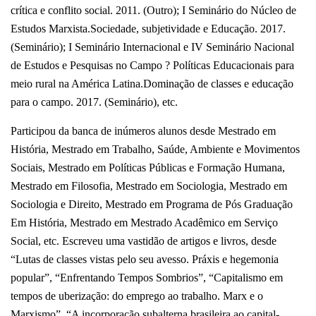
crítica e conflito social. 2011. (Outro); I Seminário do Núcleo de
Estudos Marxista.Sociedade, subjetividade e Educação. 2017.
(Seminário); I Seminário Internacional e IV Seminário Nacional
de Estudos e Pesquisas no Campo ? Políticas Educacionais para
meio rural na América Latina.Dominação de classes e educação
para o campo. 2017. (Seminário), etc.
Participou da banca de inúmeros alunos desde Mestrado em
História, Mestrado em Trabalho, Saúde, Ambiente e Movimentos
Sociais, Mestrado em Políticas Públicas e Formação Humana,
Mestrado em Filosofia, Mestrado em Sociologia, Mestrado em
Sociologia e Direito, Mestrado em Programa de Pós Graduação
Em História, Mestrado em Mestrado Acadêmico em Serviço
Social, etc. Escreveu uma vastidão de artigos e livros, desde
“Lutas de classes vistas pelo seu avesso. Práxis e hegemonia
popular”, “Enfrentando Tempos Sombrios”, “Capitalismo em
tempos de uberização: do emprego ao trabalho. Marx e o
Marxismo”, “A incorporação subalterna brasileira ao capital-