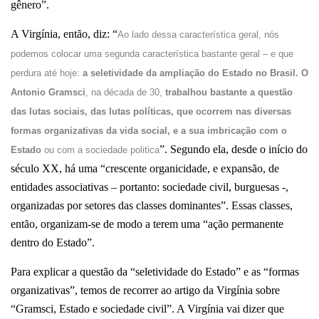
gênero”.
A Virgínia, então, diz: “
Ao lado dessa característica geral, nós
podemos colocar uma segunda característica bastante geral – e que
perdura até hoje:
a seletividade da ampliação do Estado no Brasil. O
Antonio Gramsci
, na década de 30,
trabalhou bastante a questão
das lutas sociais, das lutas políticas, que ocorrem nas diversas
formas organizativas da vida social, e a sua imbricação com o
”. Segundo ela, desde o início do
Estado
ou com a sociedade politica
século XX, há uma “crescente organicidade, e expansão, de
entidades associativas – portanto: sociedade civil, burguesas -,
organizadas por setores das classes dominantes”. Essas classes,
então, organizam-se de modo a terem uma “ação permanente
dentro do Estado”.
Para explicar a questão da “seletividade do Estado” e as “formas
organizativas”, temos de recorrer ao artigo da Virgínia sobre
“Gramsci, Estado e sociedade civil”. A Virgínia vai dizer que