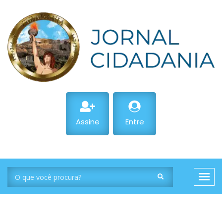
Assine
Entre