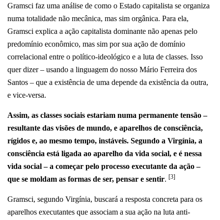
Gramsci faz uma análise de como o Estado capitalista se organiza
numa totalidade não mecânica, mas sim orgânica. Para ela,
Gramsci explica a ação capitalista dominante não apenas pelo
predomínio econômico, mas sim por sua ação de domínio
correlacional entre o político-ideológico e a luta de classes. Isso
quer dizer – usando a linguagem do nosso Mário Ferreira dos
Santos – que a existência de uma depende da existência da outra,
e vice-versa.
Assim, as classes sociais estariam numa permanente tensão –
resultante das visões de mundo, e aparelhos de consciência,
rígidos e, ao mesmo tempo, instáveis. Segundo a Virgínia, a
consciência está ligada ao aparelho da vida social, e é nessa
vida social – a começar pelo processo executante da ação –
[3]
que se moldam as formas de ser, pensar e sentir
.
Gramsci, segundo Virgínia, buscará a resposta concreta para os
aparelhos executantes que associam a sua ação na luta anti-