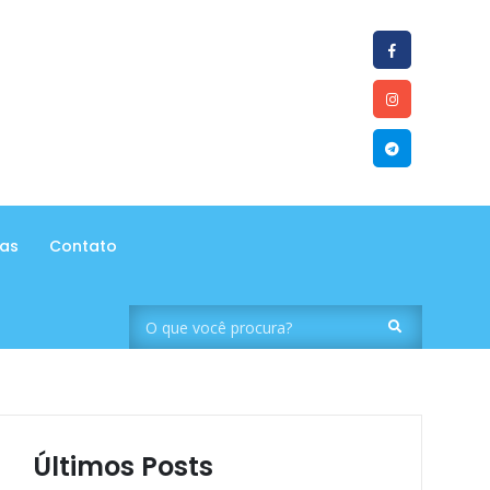
tas
Contato
Últimos Posts