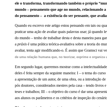
ele o transforma, transformando também o próprio “mu
mundo – pensamento que age no mundo, relacionando a
do pensamento – a existência do ser pensante, que avalia
Quando eu escrevo este artigo estou pensando em tais ou qua
praticar uma ação de avaliar quais palavras usar; já quando 
do mundo – tenho de trabalhar desta e desta maneira para gan
a
práxis
é uma prática teórica-avaliativa sobre a teoria do
avaliar, tenta agir modificando-o. É assim que Gramsci vai v
de uma relação humana que, no teorizar, exprime e organiza 
Em segundo lugar, queremos mostrar como a intelectualidade m
deles é feita sempre da seguinte maneira: I – o tema do curso 
a apresentação de um autor, de uma obra, ou a introdução de 
pós doutores, considerados mestres pela casa – tendo livros
teses e trabalhos; III – o objetivo do curso é dar uma apresent
aos alunos os parâmetros e os critérios de inspeção do cenário