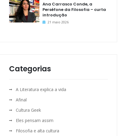
Ana Carrasco Conde, a
Perséfone da Filosofia – curta
introdução
21 maio 2026
Categorias
A Literatura explica a vida
Afinal
Cultura Geek
Eles pensam assim
Filosofia e alta cultura