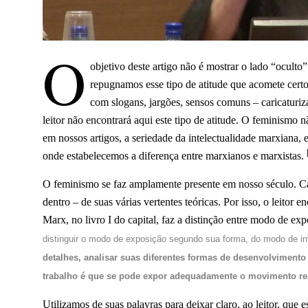
O
objetivo deste artigo não é mostrar o lado “ocult
repugnamos esse tipo de atitude que acomete cer
com slogans, jargões, sensos comuns – caricaturiz
leitor não encontrará aqui este tipo de atitude. O feminismo 
em nossos artigos, a seriedade da intelectualidade marxiana
onde estabelecemos a diferença entre marxianos e marxistas.
O feminismo se faz amplamente presente em nosso século. Ca
dentro – de suas várias vertentes teóricas. Por isso, o leitor
Marx, no livro I do capital, faz a distinção entre modo de e
distinguir o modo de exposição segundo sua forma, do modo de i
detalhes, analisar suas diferentes formas de desenvolvimento
trabalho é que se pode expor adequadamente o movimento re
Utilizamos de suas palavras para deixar claro, ao leitor, que