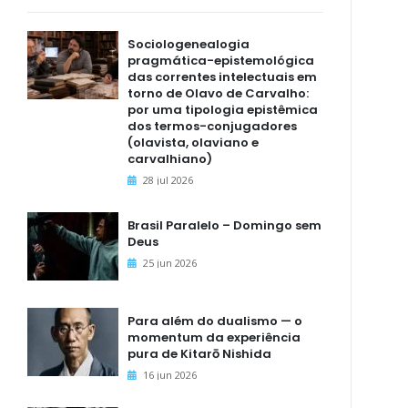
Sociologenealogia
pragmática-epistemológica
das correntes intelectuais em
torno de Olavo de Carvalho:
por uma tipologia epistêmica
dos termos-conjugadores
(olavista, olaviano e
carvalhiano)
28 jul 2026
Brasil Paralelo – Domingo sem
Deus
25 jun 2026
Para além do dualismo — o
momentum da experiência
pura de Kitarō Nishida
16 jun 2026