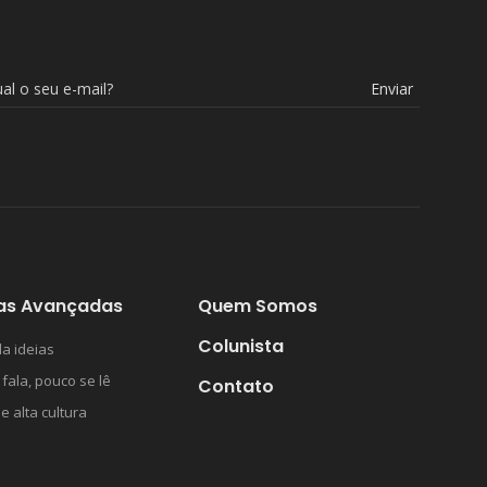
Enviar
as Avançadas
Quem Somos
Colunista
a ideias
 fala, pouco se lê
Contato
 e alta cultura