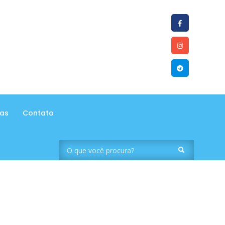
tas
Contato