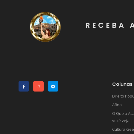
RECEBA 
Colunas 
Direito Popu
Afinal
O Que a Ac
você veja
Cultura Gee