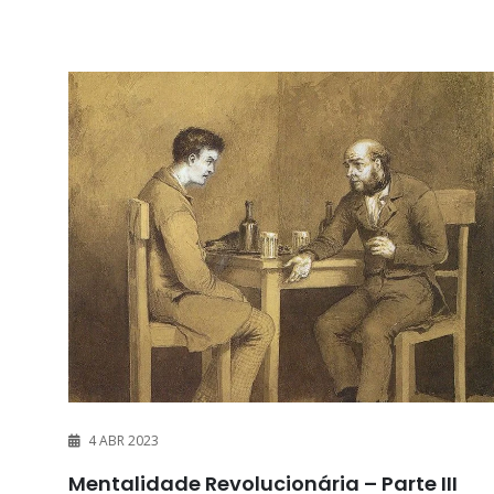
4 ABR 2023
Mentalidade Revolucionária – Parte III