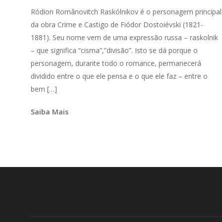
Ródion Românovitch Raskólnikov é o personagem principal
da obra Crime e Castigo de Fiódor Dostoiévski (1821-
1881). Seu nome vem de uma expressão russa – raskolnik
– que significa “cisma”,”divisão”. Isto se dá porque o
personagem, durante todo o romance, permanecerá
dividido entre o que ele pensa e o que ele faz – entre o
bem […]
Saiba Mais