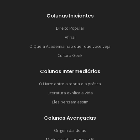
Colunas Iniciantes
Direito Popular
Afinal
O Que a Academia não quer que você veja
Cultura Geek
Colunas Intermediárias
O Livro: entre a teoria e a prática
Literatura explica a vida
Eles pensam assim
Colunas Avançadas
Origem da ideias
Muito se fala, pouco se lê