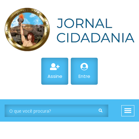
Assine
Entre