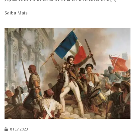
Saiba Mais
8 FEV 2023