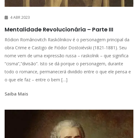
4 ABR 2023
Mentalidade Revolucionária – Parte III
Ródion Românovitch Raskólnikov é o personagem principal da
obra Crime e Castigo de Fiódor Dostoiévski (1821-1881). Seu
nome vem de uma expressão russa – raskolnik – que significa
“cisma”,”divisão”. Isto se dá porque o personagem, durante
todo o romance, permanecerá dividido entre o que ele pensa e
o que ele faz – entre o bem […]
Saiba Mais