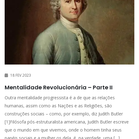
18 FEV 2023
Mentalidade Revolucionária – Parte II
Outra mentalidade progressista é a de que as relações
humanas, assim como as Nações e as Religiões, são
construções sociais – como, por exemplo, diz Judith Butler
[1]Filósofa pós-estruturalista americana, Judith Butler escreve
que o mundo em que vivemos, onde o homem tinha seus
papéis sociais e a mulher os dela, é, na verdade, uma […]