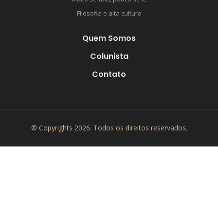
Filosofia e alta cultura
Quem Somos
Colunista
Contato
© Copyrights 2026. Todos os direitos reservados.