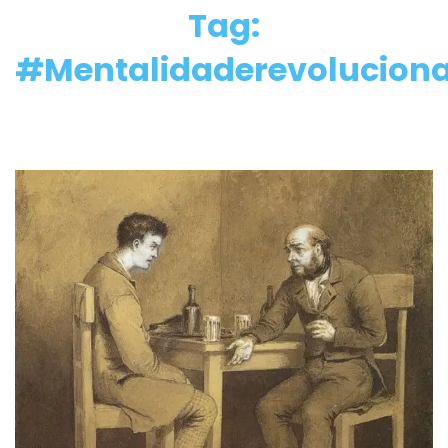
Tag:
#Mentalidaderevoluciona