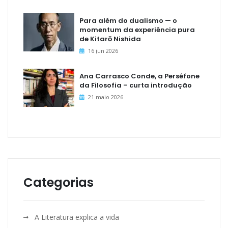
Para além do dualismo — o
momentum da experiência pura
de Kitarō Nishida
16 jun 2026
Ana Carrasco Conde, a Perséfone
da Filosofia – curta introdução
21 maio 2026
Categorias
A Literatura explica a vida