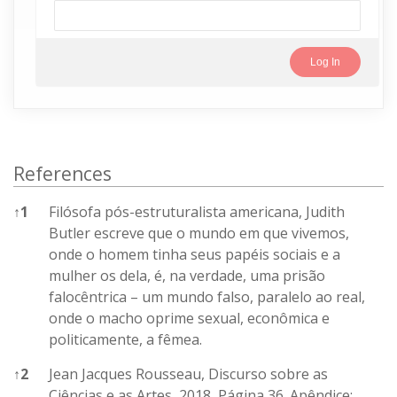
References
↑
1
Filósofa pós-estruturalista americana, Judith
Butler escreve que o mundo em que vivemos,
onde o homem tinha seus papéis sociais e a
mulher os dela, é, na verdade, uma prisão
falocêntrica – um mundo falso, paralelo ao real,
onde o macho oprime sexual, econômica e
politicamente, a fêmea.
↑
2
Jean Jacques Rousseau, Discurso sobre as
Ciências e as Artes, 2018, Página 36. Apêndice: