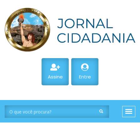
Assine
Entre