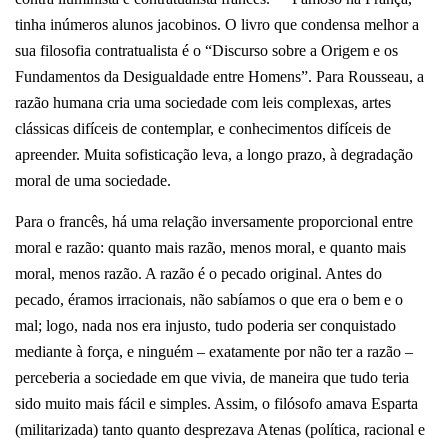
tinha inúmeros alunos jacobinos. O livro que condensa melhor a
sua filosofia contratualista é o “Discurso sobre a Origem e os
Fundamentos da Desigualdade entre Homens”. Para Rousseau, a
razão humana cria uma sociedade com leis complexas, artes
clássicas difíceis de contemplar, e conhecimentos difíceis de
apreender. Muita sofisticação leva, a longo prazo, à degradação
moral de uma sociedade.
Para o francês, há uma relação inversamente proporcional entre
moral e razão: quanto mais razão, menos moral, e quanto mais
moral, menos razão. A razão é o pecado original. Antes do
pecado, éramos irracionais, não sabíamos o que era o bem e o
mal; logo, nada nos era injusto, tudo poderia ser conquistado
mediante à força, e ninguém – exatamente por não ter a razão –
perceberia a sociedade em que vivia, de maneira que tudo teria
sido muito mais fácil e simples. Assim, o filósofo amava Esparta
(militarizada) tanto quanto desprezava Atenas (política, racional e