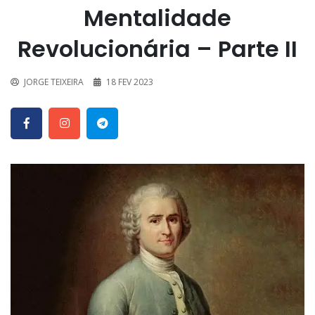
Mentalidade
Revolucionária – Parte II
JORGE TEIXEIRA
18 FEV 2023