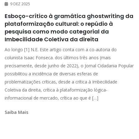
9 DEZ 2025
Esboço-crítico à gramática ghostwriting da
plataformização cultural: o repúdio à
pesquisa como modo categorial da
Imbecilidade Coletiva da direita
Ao longo [1] N.E. Este artigo conta com a co-autoria do
colunista Isaac Fonseca. dos últimos três anos (mais
precisamente, desde junho de 2022), o Jornal Cidadania Popular
possibilitou a incidência de diversas esferas de
problematizações críticas, desde a crítica à Imbecilidade
Coletiva da direita, crítica à plataformização lógica-
informacional de mercado, crítica ao que é […]
Saiba Mais