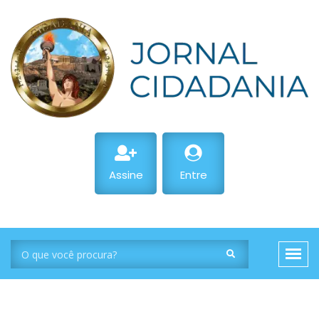
Assine
Entre