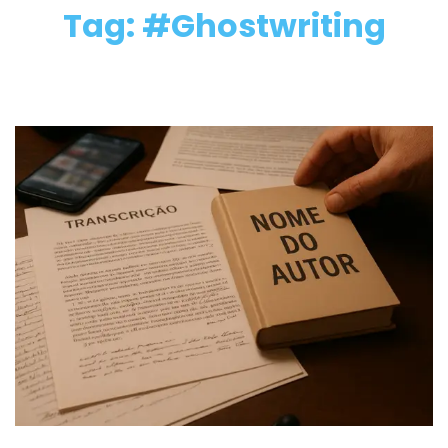
Tag: #Ghostwriting