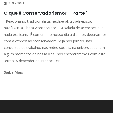
8 DEZ 2021
O que é Conservadorismo? – Parte 1
Reacionário, tradicionalista, neoliberal, ultradireitista,
nazifascista, liberal-conservador … A salada de acepções que
nada explicam. É comum, no nosso dia a dia, nos depararmos
com a expressão “conservador”. Seja nos jornais, nas
conversas de trabalho, nas redes sociais, na universidade, em
algum momento da nossa vida, nos encontraremos com este
termo. A depender do interlocutor, […]
Saiba Mais