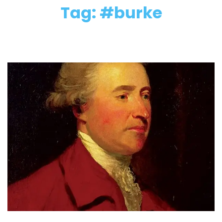
Tag: #burke