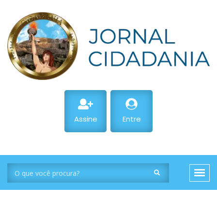
Assine
Entre