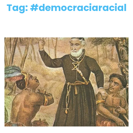
Tag: #democraciaracial