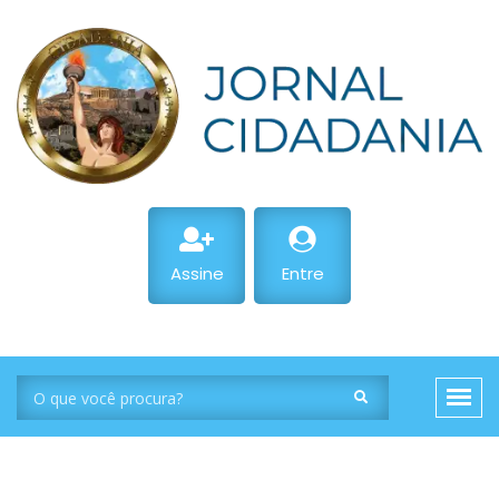
Assine
Entre