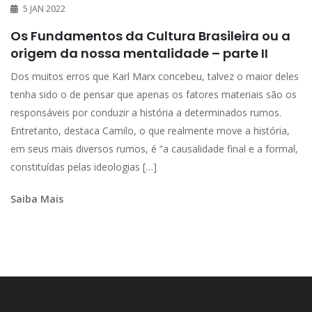
5 JAN 2022
Os Fundamentos da Cultura Brasileira ou a
origem da nossa mentalidade – parte II
Dos muitos erros que Karl Marx concebeu, talvez o maior deles
tenha sido o de pensar que apenas os fatores materiais são os
responsáveis por conduzir a história a determinados rumos.
Entretanto, destaca Camilo, o que realmente move a história,
em seus mais diversos rumos, é “a causalidade final e a formal,
constituídas pelas ideologias […]
Saiba Mais