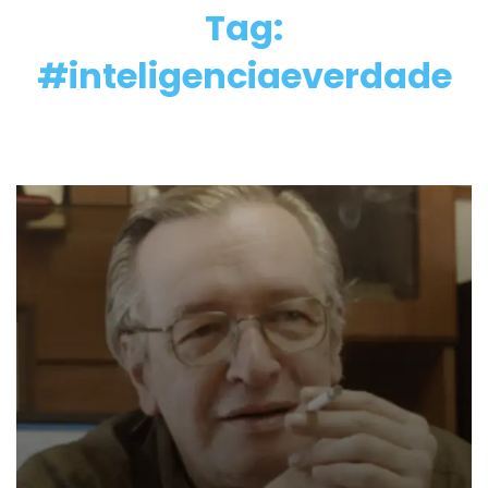
Tag:
#inteligenciaeverdade