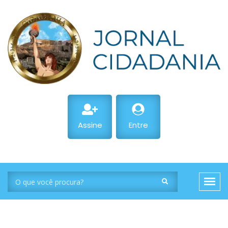
Assine
Entre