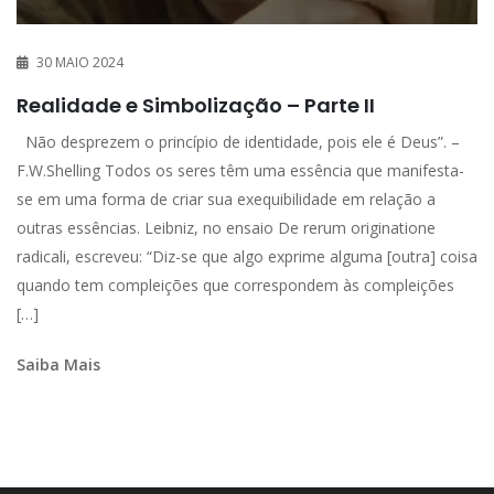
30 MAIO 2024
Realidade e Simbolização – Parte II
Não desprezem o princípio de identidade, pois ele é Deus”. –
F.W.Shelling Todos os seres têm uma essência que manifesta-
se em uma forma de criar sua exequibilidade em relação a
outras essências. Leibniz, no ensaio De rerum originatione
radicali, escreveu: “Diz-se que algo exprime alguma [outra] coisa
quando tem compleições que correspondem às compleições
[…]
Saiba Mais