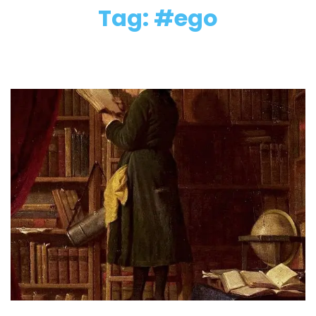
Tag: #ego