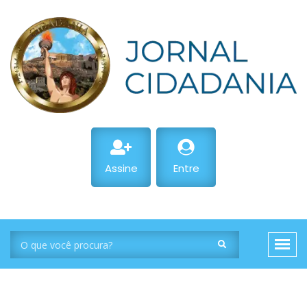
Assine
Entre