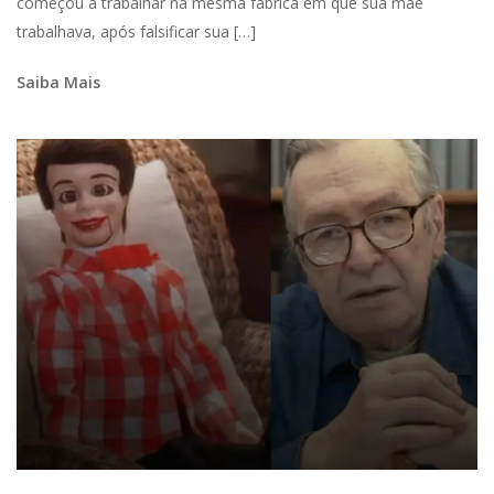
começou a trabalhar na mesma fábrica em que sua mãe
trabalhava, após falsificar sua […]
Saiba Mais