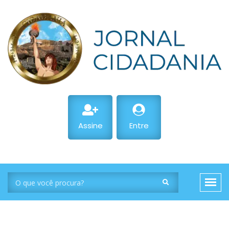
Assine
Entre