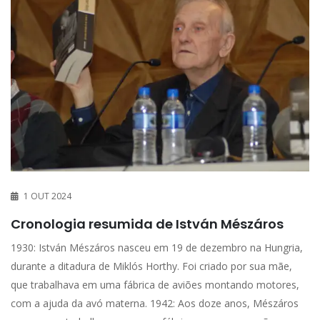
1 OUT 2024
Cronologia resumida de István Mészáros
1930: István Mészáros nasceu em 19 de dezembro na Hungria,
durante a ditadura de Miklós Horthy. Foi criado por sua mãe,
que trabalhava em uma fábrica de aviões montando motores,
com a ajuda da avó materna. 1942: Aos doze anos, Mészáros