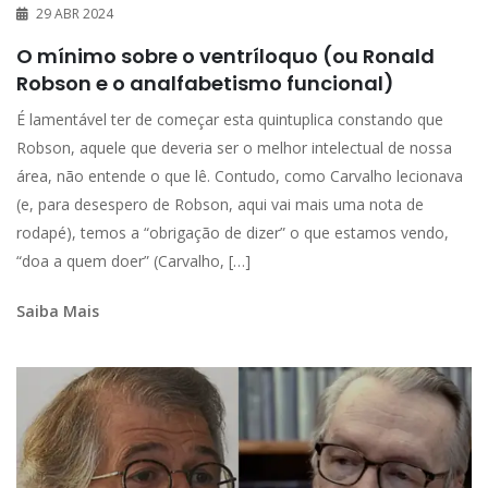
29 ABR 2024
O mínimo sobre o ventríloquo (ou Ronald
Robson e o analfabetismo funcional)
É lamentável ter de começar esta quintuplica constando que
Robson, aquele que deveria ser o melhor intelectual de nossa
área, não entende o que lê. Contudo, como Carvalho lecionava
(e, para desespero de Robson, aqui vai mais uma nota de
rodapé), temos a “obrigação de dizer” o que estamos vendo,
“doa a quem doer” (Carvalho, […]
Saiba Mais