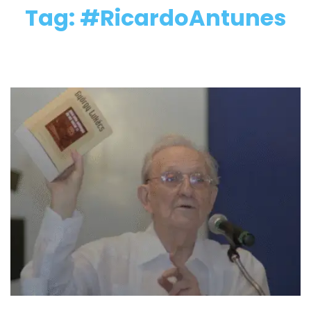
Tag: #RicardoAntunes