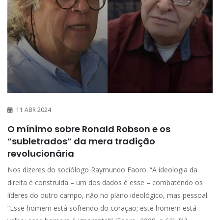
11 ABR 2024
O mínimo sobre Ronald Robson e os
“subletrados” da mera tradição
revolucionária
Nos dizeres do sociólogo Raymundo Faoro: “A ideologia da
direita é construída – um dos dados é esse – combatendo os
líderes do outro campo, não no plano ideológico, mas pessoal.
“Esse homem está sofrendo do coração; este homem está