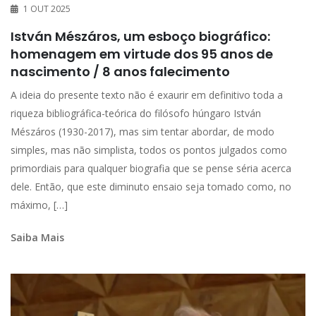
1 OUT 2025
István Mészáros, um esboço biográfico:
homenagem em virtude dos 95 anos de
nascimento / 8 anos falecimento
A ideia do presente texto não é exaurir em definitivo toda a
riqueza bibliográfica-teórica do filósofo húngaro István
Mészáros (1930-2017), mas sim tentar abordar, de modo
simples, mas não simplista, todos os pontos julgados como
primordiais para qualquer biografia que se pense séria acerca
dele. Então, que este diminuto ensaio seja tomado como, no
máximo, […]
Saiba Mais