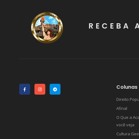
RECEBA 
Colunas 
Direito Popu
Afinal
O Que a Ac
você veja
Cultura Gee