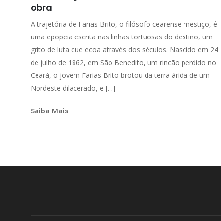
obra
A trajetória de Farias Brito, o filósofo cearense mestiço, é
uma epopeia escrita nas linhas tortuosas do destino, um
grito de luta que ecoa através dos séculos. Nascido em 24
de julho de 1862, em São Benedito, um rincão perdido no
Ceará, o jovem Farias Brito brotou da terra árida de um
Nordeste dilacerado, e […]
Saiba Mais