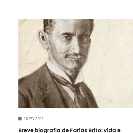
18 FEV 2025
Breve biografia de Farias Brito: vida e