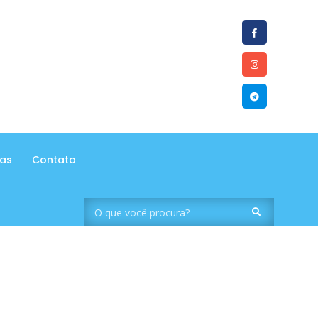
tas
Contato