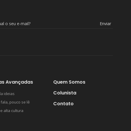
Enviar
as Avançadas
Quem Somos
Colunista
a ideias
 fala, pouco se lê
Contato
 e alta cultura