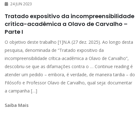
24 JUN 2023
Tratado expositivo da incompreensibilidade
crítica-acadêmica a Olavo de Carvalho –
Parte I
O objetivo deste trabalho [1]N.A (27 dez. 2025). Ao longo desta
pesquisa, denominada de “Tratado expositivo da
incompreensibilidade crítica-acadêmica a Olavo de Carvalho”,
descobriu-se que as difamações contra o … Continue reading é
atender um pedido – embora, é verdade, de maneira tardia – do
Filósofo e Professor Olavo de Carvalho, qual seja: documentar
a campanha […]
Saiba Mais