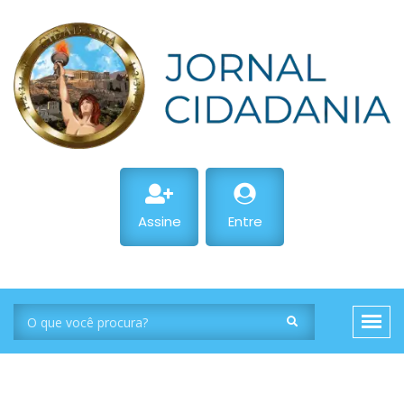
Assine
Entre